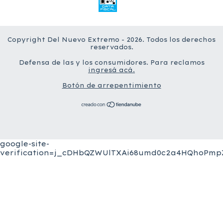
Copyright Del Nuevo Extremo - 2026. Todos los derechos
reservados.
Defensa de las y los consumidores. Para reclamos
ingresá acá.
Botón de arrepentimiento
google-site-
verification=j_cDHbQZWUlTXAi68umd0c2a4HQhoPmpZ