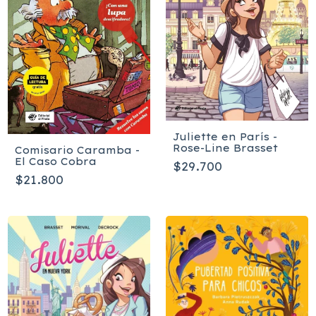
Juliette en París -
Rose-Line Brasset
Comisario Caramba -
El Caso Cobra
$29.700
$21.800