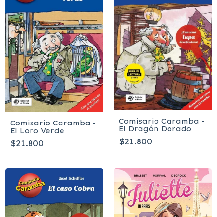
Comisario Caramba -
Comisario Caramba -
El Dragón Dorado
El Loro Verde
$21.800
$21.800