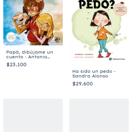
Papá, dibújame un
cuento - Antonio
Santamaría
$23.100
Ha sido un pedo -
Sandra Alonso
$29.600