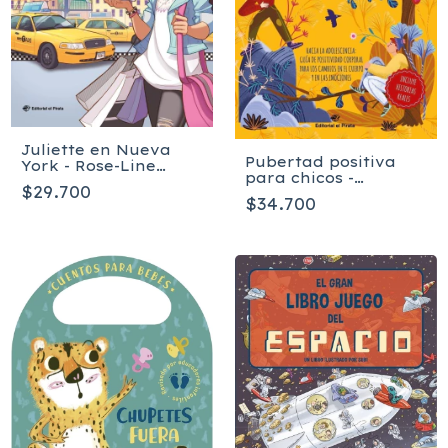
Juliette en Nueva
Pubertad positiva
York - Rose-Line
para chicos -
Brasset
$29.700
Bárbara Pietruszczak
$34.700