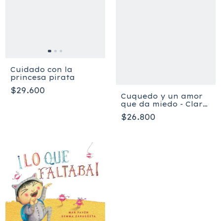
Cuidado con la
princesa pirata
$29.600
Cuquedo y un amor
que da miedo - Clara
Cunha
$26.800