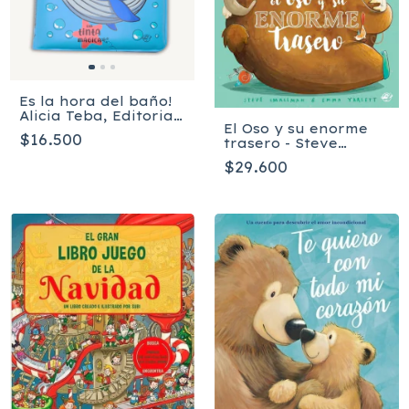
Es la hora del baño!
Alicia Teba, Editorial
El Oso y su enorme
El Pirata
$16.500
trasero - Steve
Smallman
$29.600