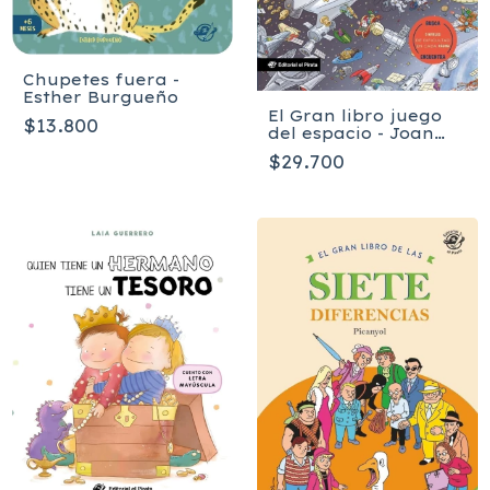
Chupetes fuera -
Esther Burgueño
El Gran libro juego
$13.800
del espacio - Joan
Subirana Queralt
$29.700