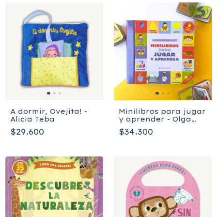
A dormir, Ovejita! -
Minilibros para jugar
Alicia Teba
y aprender - Olga
Utkina
$29.600
$34.300