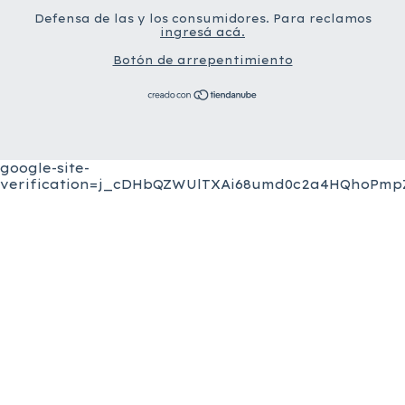
Defensa de las y los consumidores. Para reclamos
ingresá acá.
Botón de arrepentimiento
google-site-
verification=j_cDHbQZWUlTXAi68umd0c2a4HQhoPmpZ