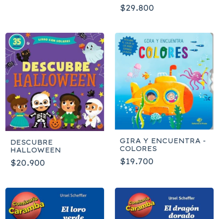
CAMBIOS
$29.800
GIRA Y ENCUENTRA -
DESCUBRE
COLORES
HALLOWEEN
$19.700
$20.900