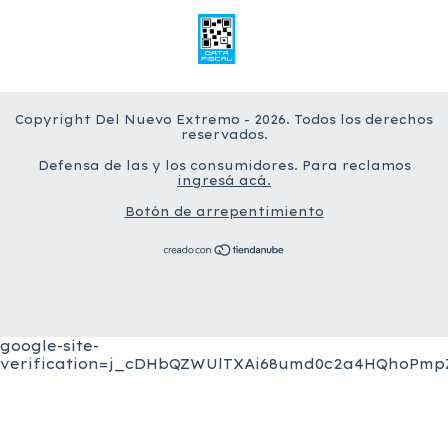
Copyright Del Nuevo Extremo - 2026. Todos los derechos
reservados.
Defensa de las y los consumidores. Para reclamos
ingresá acá.
Botón de arrepentimiento
google-site-
verification=j_cDHbQZWUlTXAi68umd0c2a4HQhoPmpZ