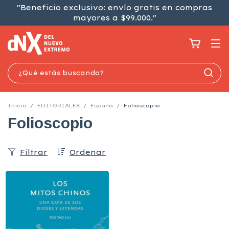
"Beneficio exclusivo: envío gratis en compras
mayores a $99.000."
Inicio
/
EDITORIALES
/
España
/
Folioscopio
Folioscopio
Filtrar
Ordenar