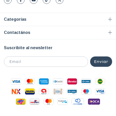
Categorías
Contactános
Suscribite al newsletter