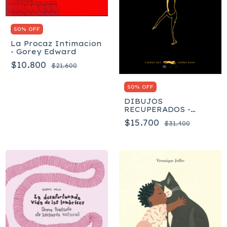
50% OFF
La Procaz Intimacion
- Gorey Edward
$10.800
$21.600
50% OFF
DIBUJOS
RECUPERADOS -
Franz Kafka
$15.700
$31.400