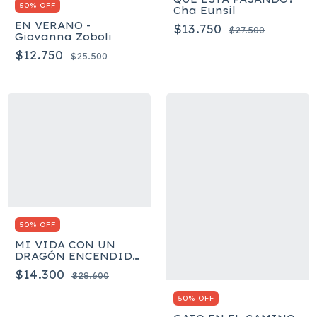
50% OFF
Cha Eunsil
EN VERANO -
$13.750
$27.500
Giovanna Zoboli
$12.750
$25.500
50% OFF
MI VIDA CON UN
DRAGÓN ENCENDIDO
- Levy Didier
$14.300
$28.600
50% OFF