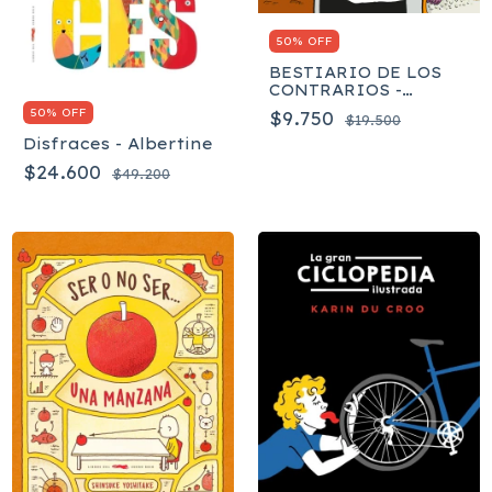
50% OFF
BESTIARIO DE LOS
CONTRARIOS -
Barman Adrienne
50% OFF
$9.750
$19.500
Disfraces - Albertine
$24.600
$49.200