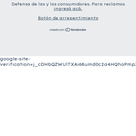
Defensa de las y los consumidores. Para reclamos
ingresá acá.
Botón de arrepentimiento
google-site-
verification=j_cDHbQZWUlTXAi68umd0c2a4HQhoPmpZ