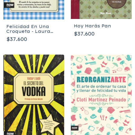
Hoy Harás Pan
Felicidad En Una
Croqueta - Laura
$37.600
Conde
$37.600