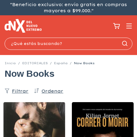
"Beneficio exclusivo: envío gratis en compras
mayores a $99.000."
Inicio
/
EDITORIALES
/
España
/
Now Books
Now Books
Filtrar
Ordenar