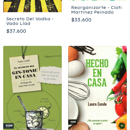
Reorganizarte - Cloti
Martinez Peinado
Secreto Del Vodka -
$33.600
Vado Llad
$37.600