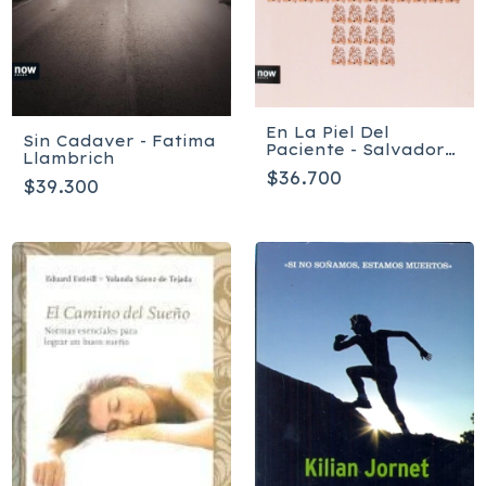
En La Piel Del
Sin Cadaver - Fatima
Paciente - Salvador
Llambrich
Esquena
$36.700
$39.300