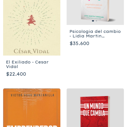
Psicologia del cambio
- Lidia Martin
Torralba
$35.600
El Exiliado - Cesar
Vidal
$22.400