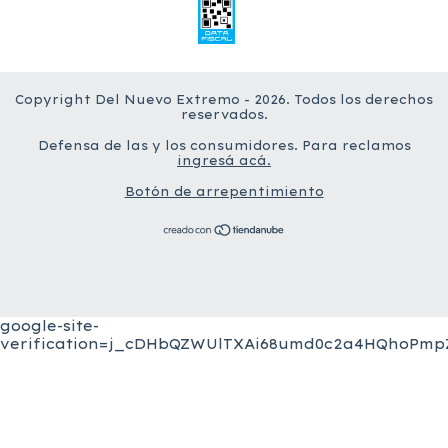
Copyright Del Nuevo Extremo - 2026. Todos los derechos
reservados.
Defensa de las y los consumidores. Para reclamos
ingresá acá.
Botón de arrepentimiento
google-site-
verification=j_cDHbQZWUlTXAi68umd0c2a4HQhoPmpZ