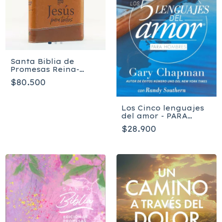
Santa Biblia de
Promesas Reina-
Valera 1960
$80.500
Los Cinco lenguajes
del amor - PARA
HOMBRES
$28.900