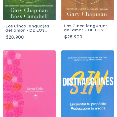
Los Cinco lenguajes
Los Cinco lenguajes
del amor - DE LOS
del amor - DE LOS
JÓVENES - Gary
NIÑOS
$28.900
$28.900
Chapman