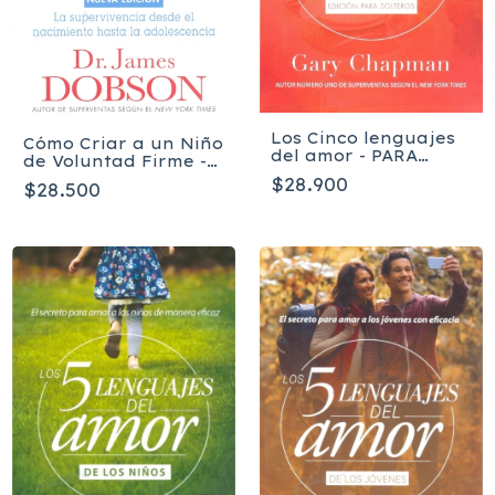
Los Cinco lenguajes
Cómo Criar a un Niño
del amor - PARA
de Voluntad Firme -
SOLTEROS
James Dobson
$28.900
$28.500