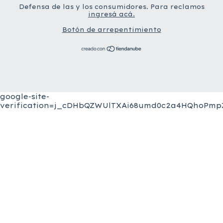
Defensa de las y los consumidores. Para reclamos
ingresá acá.
Botón de arrepentimiento
google-site-
verification=j_cDHbQZWUlTXAi68umd0c2a4HQhoPmpZ