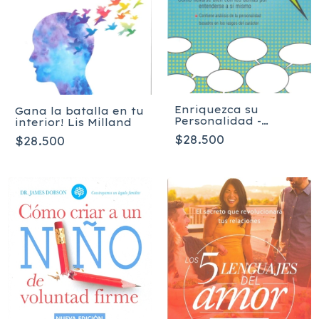
Enriquezca su
Gana la batalla en tu
Personalidad -
interior! Lis Milland
Florence Littauer
$28.500
$28.500