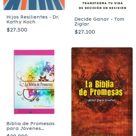
Hijos Resilientes - Dr.
Decide Ganar - Tom
Kathy Koch
Ziglar
$27.500
$27.100
Biblia de Promesas
para Jóvenes
Mujeres -Reina-