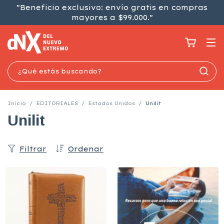
"Beneficio exclusivo: envío gratis en compras
mayores a $99.000."
Inicio
/
EDITORIALES
/
Estados Unidos
/
Unilit
Unilit
Filtrar
Ordenar