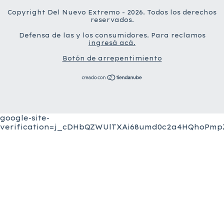
Copyright Del Nuevo Extremo - 2026. Todos los derechos
reservados.
Defensa de las y los consumidores. Para reclamos
ingresá acá.
Botón de arrepentimiento
google-site-
verification=j_cDHbQZWUlTXAi68umd0c2a4HQhoPmpZ