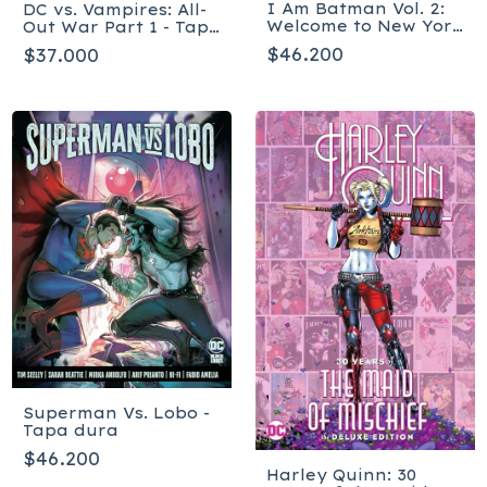
I Am Batman Vol. 2:
DC vs. Vampires: All-
Welcome to New York
Out War Part 1 - Tapa
- Tapa dura
dura
$46.200
$37.000
Superman Vs. Lobo -
Tapa dura
$46.200
Harley Quinn: 30