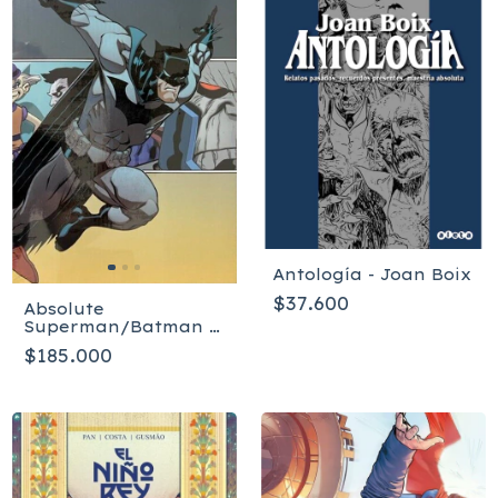
Antología - Joan Boix
$37.600
Absolute
Superman/Batman 2
- Inglés - Tapa dura
$185.000