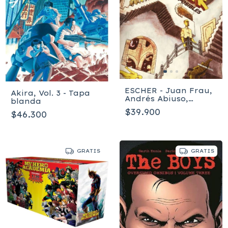
ESCHER - Juan Frau,
Akira, Vol. 3 - Tapa
Andrés Abiuso,
blanda
Lorenzo Coltellacci
$39.900
$46.300
GRATIS
GRATIS