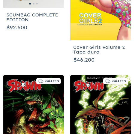
SCUMBAG COMPLETE
EDITION
$92.500
Cover Girls Volume 2
Tapa dura
$46.200
GRATIS
GRATIS