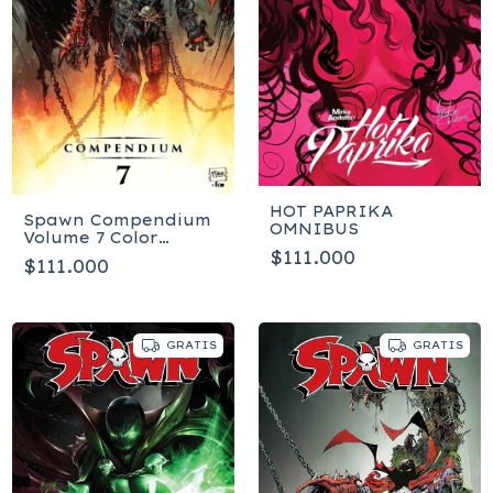
HOT PAPRIKA
Spawn Compendium
OMNIBUS
Volume 7 Color
Edition - Tapa blanda
$111.000
$111.000
GRATIS
GRATIS