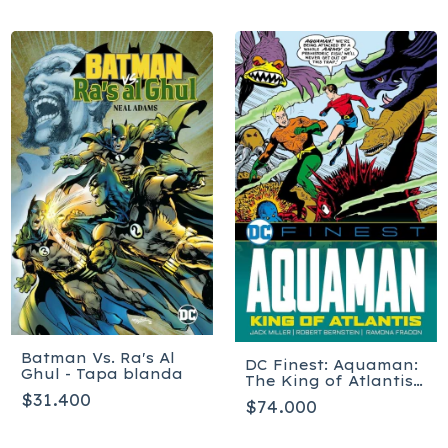
Batman Vs. Ra's Al
DC Finest: Aquaman:
Ghul - Tapa blanda
The King of Atlantis -
Tapa blanda
$31.400
$74.000