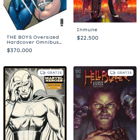
Inmune
THE BOYS Oversized
$22.500
Hardcover Omnibus
Volume 2 - Inglés
$370.000
GRATIS
GRATIS