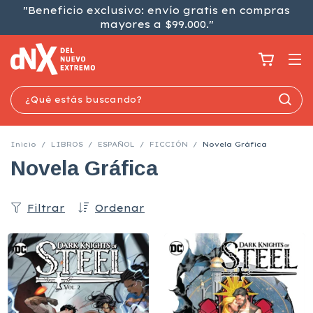
"Beneficio exclusivo: envío gratis en compras
mayores a $99.000."
Inicio
/
LIBROS
/
ESPAÑOL
/
FICCIÓN
/
Novela Gráfica
Novela Gráfica
Filtrar
Ordenar