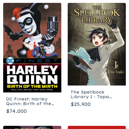
The Spellbook
Library 1 - Tapa
DC Finest: Harley
blanda
Quinn: Birth of the
$25.900
Mirth - Tapa blanda
$74.000