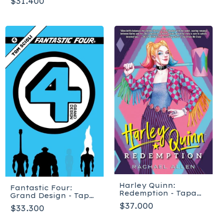
$31.400
Harley Quinn:
Fantastic Four:
Redemption - Tapa
Grand Design - Tapa
dura
blanda
$37.000
$33.300