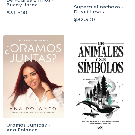
Bucay Jorge
Supera el rechazo -
David Lewis
$31.500
$32.300
Oramos Juntas? -
Ana Polanco