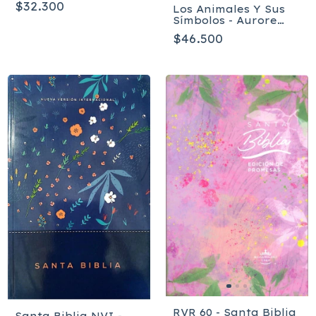
$32.300
Los Animales Y Sus
Símbolos - Aurore
Pramil
$46.500
RVR 60 - Santa Biblia
Santa Biblia NVI -