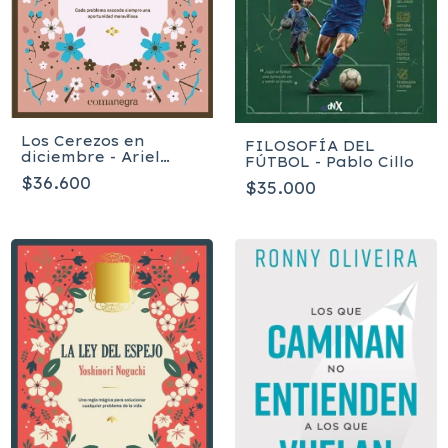
Los Cerezos en
FILOSOFÍA DEL
diciembre - Ariel
FÚTBOL - Pablo Cillo
Andrés Almada
$36.600
$35.000