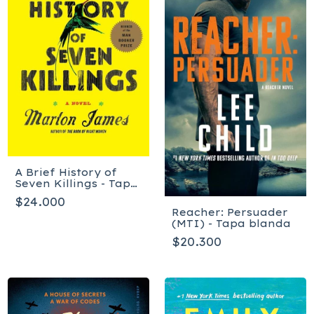
A Brief History of
Seven Killings - Tapa
blanda
$24.000
Reacher: Persuader
(MTI) - Tapa blanda
$20.300