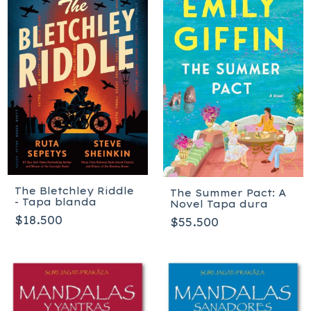
The Bletchley Riddle
The Summer Pact: A
- Tapa blanda
Novel Tapa dura
$18.500
$55.500