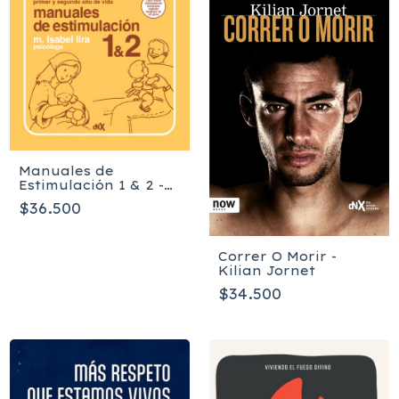
Manuales de
Estimulación 1 & 2 -
Lira Maria Isabel
$36.500
Correr O Morir -
Kilian Jornet
$34.500