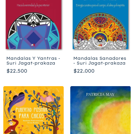
Mandalas Y Yantras -
Mandalas Sanadores
Suri Jagat-prakaza
- Suri Jagat-prakaza
$22.500
$22.000