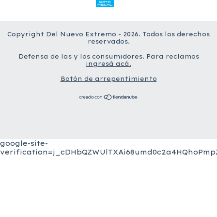
Copyright Del Nuevo Extremo - 2026. Todos los derechos
reservados.
Defensa de las y los consumidores. Para reclamos
ingresá acá.
Botón de arrepentimiento
google-site-
verification=j_cDHbQZWUlTXAi68umd0c2a4HQhoPmpZ