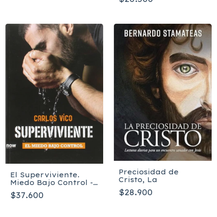
Preciosidad de
El Superviviente.
Cristo, La
Miedo Bajo Control -
Carlos Vico Gimenez
$28.900
$37.600