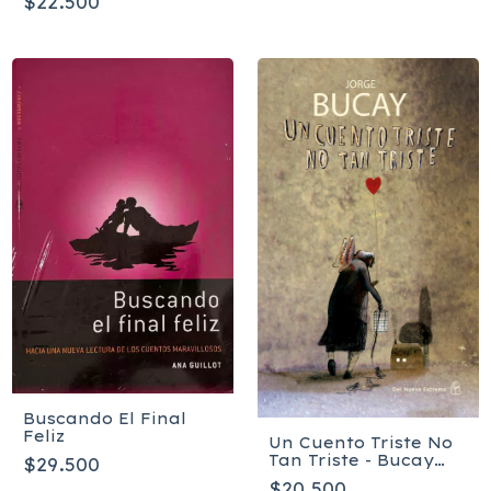
$22.500
Buscando El Final
Feliz
Un Cuento Triste No
Tan Triste - Bucay
$29.500
Jorge
$20.500