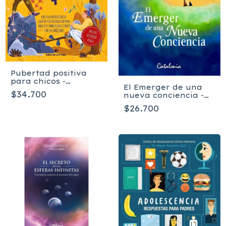
Pubertad positiva
para chicos -
El Emerger de una
Bárbara Pietruszczak
$34.700
nueva conciencia -
PATRICIA MAY
$26.700