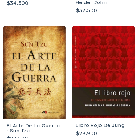
Heider John
$34.500
$32.500
Libro Rojo De Jung
El Arte De La Guerra
- Sun Tzu
$29.900