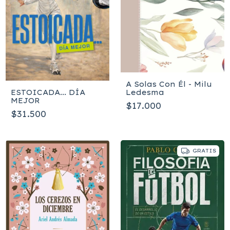
A Solas Con Él - Milu
Ledesma
ESTOICADA... DÍA
MEJOR
$17.000
$31.500
GRATIS