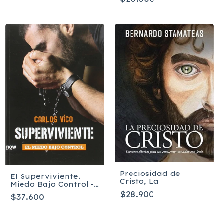
Preciosidad de
El Superviviente.
Cristo, La
Miedo Bajo Control -
Carlos Vico Gimenez
$28.900
$37.600