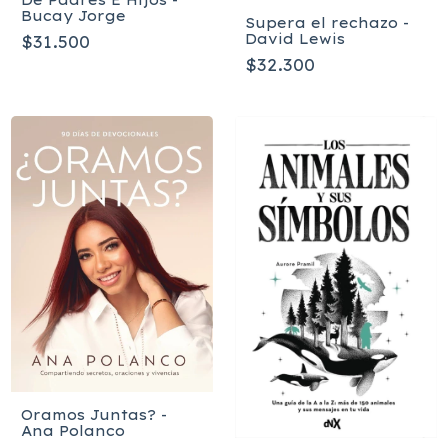
Bucay Jorge
Supera el rechazo -
David Lewis
$31.500
$32.300
Oramos Juntas? -
Ana Polanco