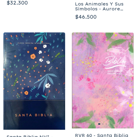
$32.300
Los Animales Y Sus
Símbolos - Aurore
Pramil
$46.500
RVR 60 - Santa Biblia
Santa Biblia NVI -