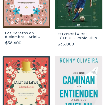
Los Cerezos en
FILOSOFÍA DEL
diciembre - Ariel
FÚTBOL - Pablo Cillo
Andrés Almada
$36.600
$35.000