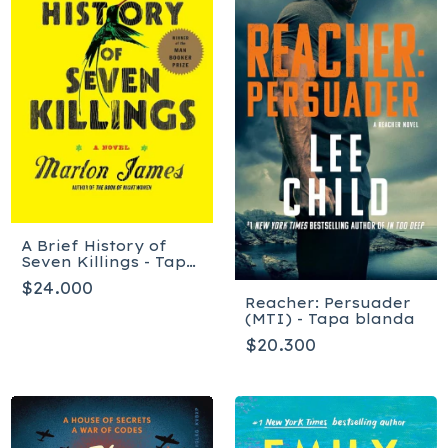
A Brief History of
Seven Killings - Tapa
blanda
$24.000
Reacher: Persuader
(MTI) - Tapa blanda
$20.300