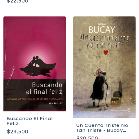
$22.500
Buscando El Final
Feliz
Un Cuento Triste No
Tan Triste - Bucay
$29.500
Jorge
$20.500