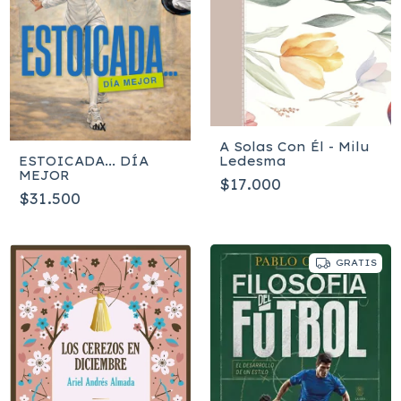
A Solas Con Él - Milu
Ledesma
ESTOICADA... DÍA
MEJOR
$17.000
$31.500
GRATIS