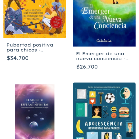
Pubertad positiva
para chicos -
El Emerger de una
Bárbara Pietruszczak
$34.700
nueva conciencia -
PATRICIA MAY
$26.700