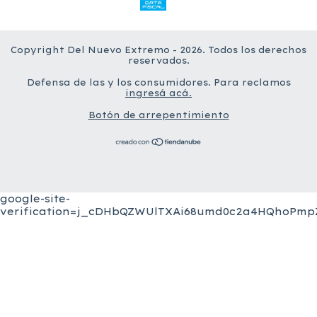
Copyright Del Nuevo Extremo - 2026. Todos los derechos
reservados.
Defensa de las y los consumidores. Para reclamos
ingresá acá.
Botón de arrepentimiento
google-site-
verification=j_cDHbQZWUlTXAi68umd0c2a4HQhoPmpZ