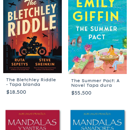
The Bletchley Riddle
The Summer Pact: A
- Tapa blanda
Novel Tapa dura
$18.500
$55.500