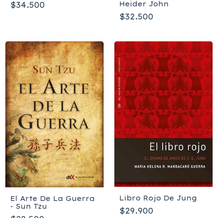
Heider John
$34.500
$32.500
Libro Rojo De Jung
El Arte De La Guerra
- Sun Tzu
$29.900