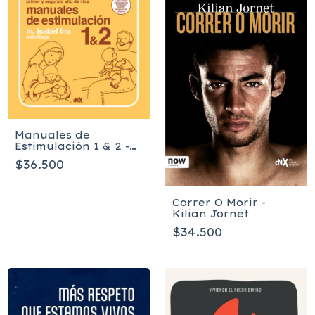
Manuales de
Estimulación 1 & 2 -
Lira Maria Isabel
$36.500
Correr O Morir -
Kilian Jornet
$34.500