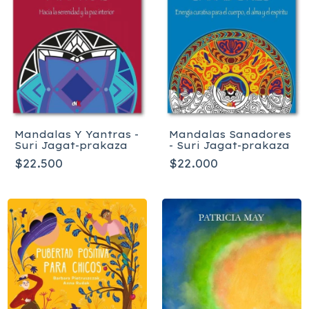
Mandalas Y Yantras -
Mandalas Sanadores
Suri Jagat-prakaza
- Suri Jagat-prakaza
$22.500
$22.000