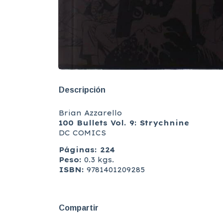
Descripción
Brian Azzarello
100 Bullets Vol. 9: Strychnine
DC COMICS
Páginas: 224
Peso:
0.3 kgs.
ISBN:
9781401209285
Compartir