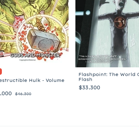
%
Flashpoint: The World 
Flash
estructible Hulk - Volume
$33.300
.000
$46.300