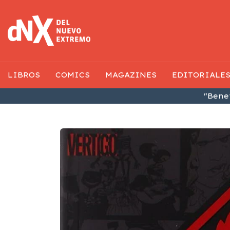
LIBROS
COMICS
MAGAZINES
EDITORIALE
"Benef