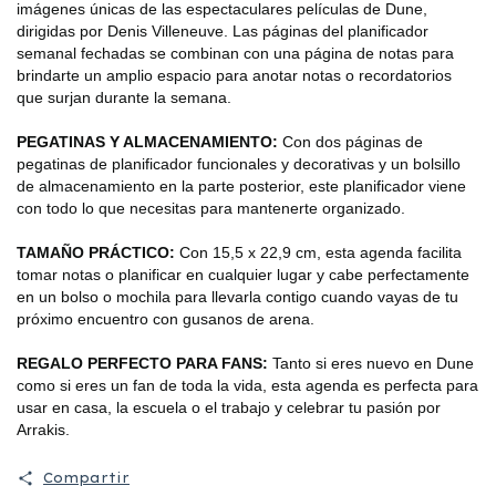
imágenes únicas de las espectaculares películas de Dune,
dirigidas por Denis Villeneuve. Las páginas del planificador
semanal fechadas se combinan con una página de notas para
brindarte un amplio espacio para anotar notas o recordatorios
que surjan durante la semana.
PEGATINAS Y ALMACENAMIENTO:
Con dos páginas de
pegatinas de planificador funcionales y decorativas y un bolsillo
de almacenamiento en la parte posterior, este planificador viene
con todo lo que necesitas para mantenerte organizado.
TAMAÑO PRÁCTICO:
Con 15,5 x 22,9 cm, esta agenda facilita
tomar notas o planificar en cualquier lugar y cabe perfectamente
en un bolso o mochila para llevarla contigo cuando vayas de tu
próximo encuentro con gusanos de arena.
REGALO PERFECTO PARA FANS:
Tanto si eres nuevo en Dune
como si eres un fan de toda la vida, esta agenda es perfecta para
usar en casa, la escuela o el trabajo y celebrar tu pasión por
Arrakis.
Compartir