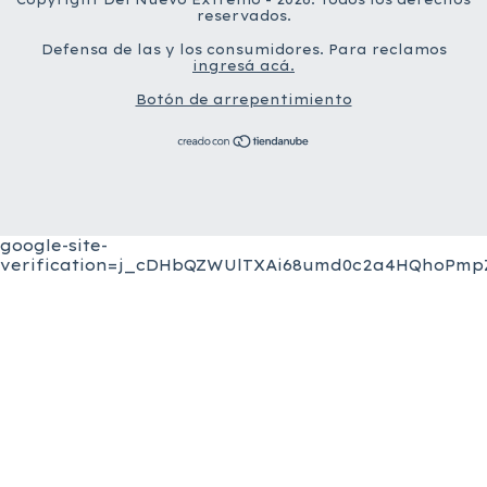
reservados.
Defensa de las y los consumidores. Para reclamos
ingresá acá.
Botón de arrepentimiento
google-site-
verification=j_cDHbQZWUlTXAi68umd0c2a4HQhoPmpZ