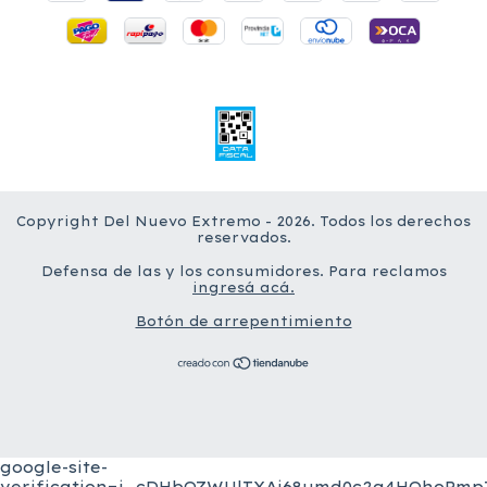
Copyright Del Nuevo Extremo - 2026. Todos los derechos
reservados.
Defensa de las y los consumidores. Para reclamos
ingresá acá.
Botón de arrepentimiento
google-site-
verification=j_cDHbQZWUlTXAi68umd0c2a4HQhoPmpZ