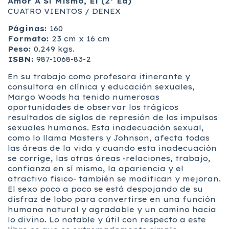
Amor A Si Mismo, El (2º Ed)
CUATRO VIENTOS / DENEX
Páginas:
160
Formato:
23 cm x 16 cm
Peso:
0.249 kgs.
ISBN:
987-1068-83-2
En su trabajo como profesora itinerante y
consultora en clínica y educación sexuales,
Margo Woods ha tenido numerosas
oportunidades de observar los trágicos
resultados de siglos de represión de los impulsos
sexuales humanos. Esta inadecuación sexual,
como lo llama Masters y Johnson, afecta todas
las áreas de la vida y cuando esta inadecuación
se corrige, las otras áreas -relaciones, trabajo,
confianza en sí mismo, la apariencia y el
atractivo físico- también se modifican y mejoran.
El sexo poco a poco se está despojando de su
disfraz de lobo para convertirse en una función
humana natural y agradable y un camino hacia
lo divino. Lo notable y útil con respecto a este