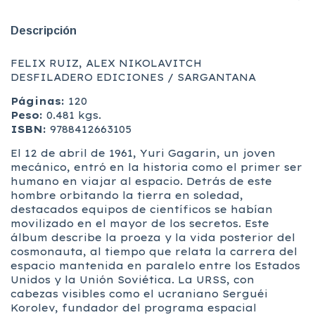
Descripción
FELIX RUIZ, ALEX NIKOLAVITCH
DESFILADERO EDICIONES / SARGANTANA
Páginas:
120
Peso:
0.481 kgs.
ISBN:
9788412663105
El 12 de abril de 1961, Yuri Gagarin, un joven
mecánico, entró en la historia como el primer ser
humano en viajar al espacio. Detrás de este
hombre orbitando la tierra en soledad,
destacados equipos de científicos se habían
movilizado en el mayor de los secretos. Este
álbum describe la proeza y la vida posterior del
cosmonauta, al tiempo que relata la carrera del
espacio mantenida en paralelo entre los Estados
Unidos y la Unión Soviética. La URSS, con
cabezas visibles como el ucraniano Serguéi
Korolev, fundador del programa espacial