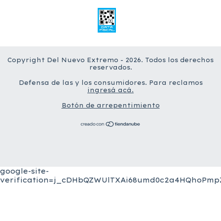
Copyright Del Nuevo Extremo - 2026. Todos los derechos
reservados.
Defensa de las y los consumidores. Para reclamos
ingresá acá.
Botón de arrepentimiento
google-site-
verification=j_cDHbQZWUlTXAi68umd0c2a4HQhoPmpZ