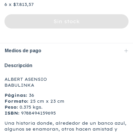
6
x
$7.813,57
Medios de pago
Descripción
ALBERT ASENSIO
BABULINKA
Páginas:
36
Formato:
25 cm x 23 cm
Peso:
0.375 kgs.
ISBN:
9788494159695
Una historia donde, alrededor de un banco azul,
algunos se enamoran, otros hacen amistad y