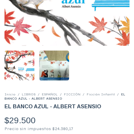
Inicio
/
LIBROS
/
ESPAÑOL
/
FICCIÓN
/
Ficción Infantil
/
EL
BANCO AZUL - ALBERT ASENSIO
EL BANCO AZUL - ALBERT ASENSIO
$29.500
Precio sin impuestos
$24.380,17