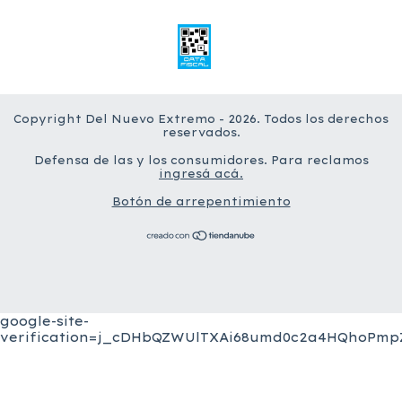
Copyright Del Nuevo Extremo - 2026. Todos los derechos
reservados.
Defensa de las y los consumidores. Para reclamos
ingresá acá.
Botón de arrepentimiento
google-site-
verification=j_cDHbQZWUlTXAi68umd0c2a4HQhoPmpZ