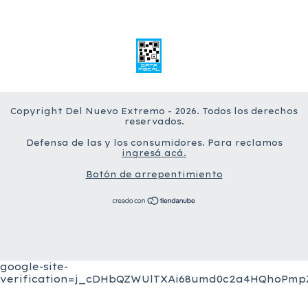
Copyright Del Nuevo Extremo - 2026. Todos los derechos
reservados.
Defensa de las y los consumidores. Para reclamos
ingresá acá.
Botón de arrepentimiento
google-site-
verification=j_cDHbQZWUlTXAi68umd0c2a4HQhoPmpZ