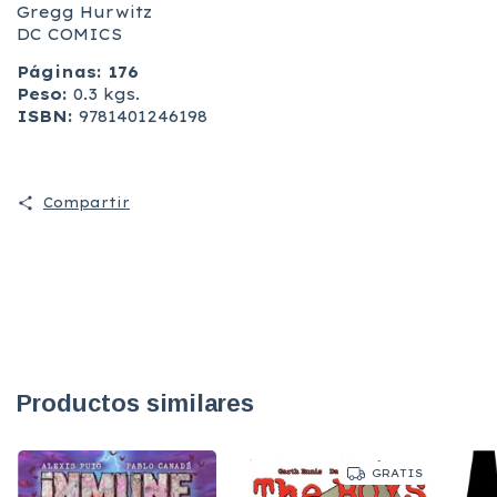
Gregg Hurwitz
DC COMICS
Páginas: 176
Peso:
0.3 kgs.
ISBN:
9781401246198
Compartir
Productos similares
GRATIS