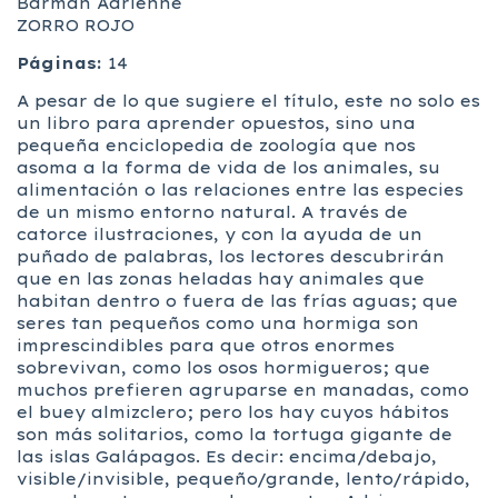
Barman Adrienne
ZORRO ROJO
Páginas:
14
A pesar de lo que sugiere el título, este no solo es
un libro para aprender opuestos, sino una
pequeña enciclopedia de zoología que nos
asoma a la forma de vida de los animales, su
alimentación o las relaciones entre las especies
de un mismo entorno natural. A través de
catorce ilustraciones, y con la ayuda de un
puñado de palabras, los lectores descubrirán
que en las zonas heladas hay animales que
habitan dentro o fuera de las frías aguas; que
seres tan pequeños como una hormiga son
imprescindibles para que otros enormes
sobrevivan, como los osos hormigueros; que
muchos prefieren agruparse en manadas, como
el buey almizclero; pero los hay cuyos hábitos
son más solitarios, como la tortuga gigante de
las islas Galápagos. Es decir: encima/debajo,
visible/invisible, pequeño/grande, lento/rápido,