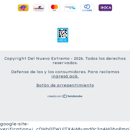
Copyright Del Nuevo Extremo - 2026. Todos los derechos
reservados.
Defensa de las y los consumidores. Para reclamos
ingresá acá.
Botón de arrepentimiento
google-site-
verification=j_cDHbQZWUlTXAi68umd0c2a4HQhoPmpZ