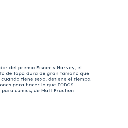
dor del premio Eisner y Harvey, el
ato de tapa dura de gran tamaño que
 cuando tiene sexo, detiene el tiempo.
 dones para hacer lo que TODOS
para cómics, de Matt Fraction