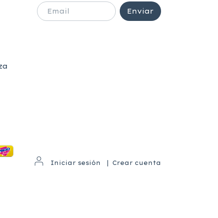
za
Iniciar sesión
|
Crear cuenta