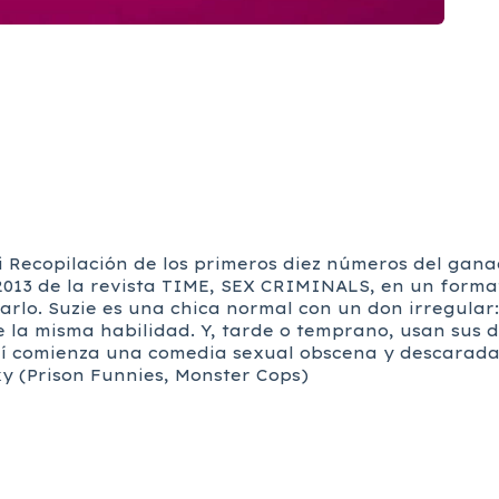
mi Recopilación de los primeros diez números del gana
 2013 de la revista TIME, SEX CRIMINALS, en un form
rlo. Suzie es una chica normal con un don irregular:
ne la misma habilidad. Y, tarde o temprano, usan sus
uí comienza una comedia sexual obscena y descarada 
y (Prison Funnies, Monster Cops)