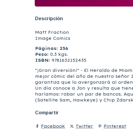
Descripción
Matt Fraction
Image Comics
Páginas: 256
Peso:
0.3 kgs.
ISBN:
9781632152435
"¡Gran diversión!" - El Heraldo de Mia
mejor cómic del año de nuestro señor
garantiza que lo avergonzará al ordena
Un día conoce a Jon y resulta que tie
haríamos: robar un par de bancos. Aq
(Satellite Sam, Hawkeye) y Chip Zdarsk
Compartir
Facebook
Twitter
Pinterest