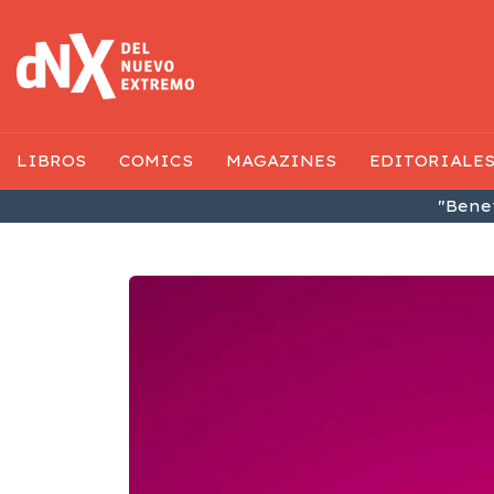
LIBROS
COMICS
MAGAZINES
EDITORIALE
"Benef