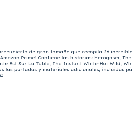
recubierta de gran tamaño que recopila 26 increíble
 Amazon Prime! Contiene las historias: Herogasm, The
ante Est Sur La Table, The Instant White-Hot Wild, Wh
s las portadas y materiales adicionales, incluidas p
s!