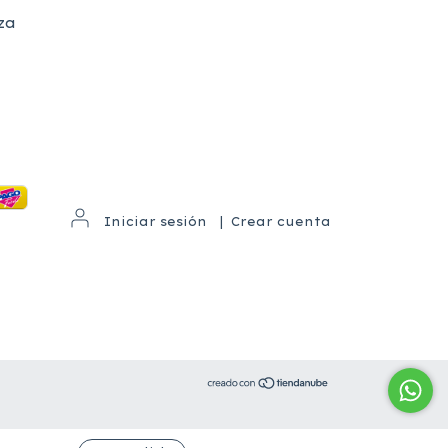
za
Iniciar sesión
|
Crear cuenta