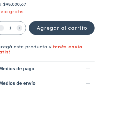
x
$98.000,67
vío gratis
gregá este producto y
tenés envío
atis!
Medios de pago
Medios de envío