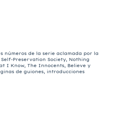
s números de la serie aclamada por la
 Self-Preservation Society, Nothing
at I Know, The Innocents, Believe y
áginas de guiones, introducciones