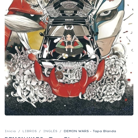
Inicio
/
LIBROS
/
INGLÉS
/
DEMON WARS - Tapa Blanda