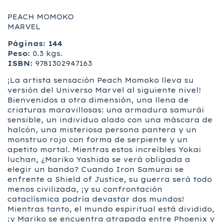
PEACH MOMOKO
MARVEL
Páginas: 144
Peso:
0.3 kgs.
ISBN:
9781302947163
¡La artista sensación Peach Momoko lleva su
versión del Universo Marvel al siguiente nivel!
Bienvenidos a otra dimensión, una llena de
criaturas maravillosas: una armadura samurái
sensible, un individuo alado con una máscara de
halcón, una misteriosa persona pantera y un
monstruo rojo con forma de serpiente y un
apetito mortal. Mientras estos increíbles Yokai
luchan, ¿Mariko Yashida se verá obligada a
elegir un bando? Cuando Iron Samurai se
enfrente a Shield of Justice, su guerra será todo
menos civilizada, ¡y su confrontación
cataclísmica podría devastar dos mundos!
Mientras tanto, el mundo espiritual está dividido,
¡y Mariko se encuentra atrapada entre Phoenix y