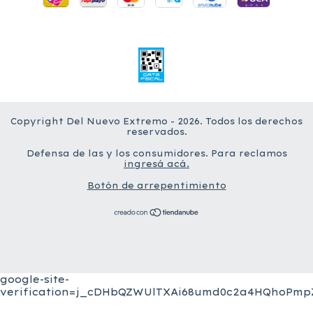
Copyright Del Nuevo Extremo - 2026. Todos los derechos
reservados.
Defensa de las y los consumidores. Para reclamos
ingresá acá.
Botón de arrepentimiento
google-site-
verification=j_cDHbQZWUlTXAi68umd0c2a4HQhoPmpZ