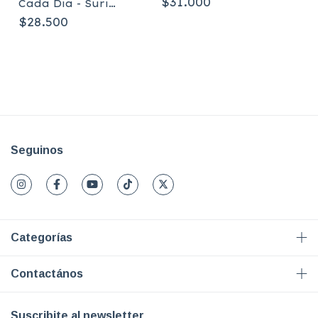
$31.000
Cada Dia - Suri
Jagat - Prakâza
$28.500
Seguinos
Categorías
Contactános
Suscribite al newsletter