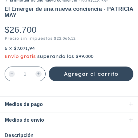
/
El Emerger de una nueva conciencia - PATRICIA MAY
El Emerger de una nueva conciencia - PATRICIA
MAY
$26.700
Precio sin impuestos
$22.066,12
6
x
$7.071,94
Envío gratis
superando los
$99.000
Medios de pago
Medios de envío
Descripción