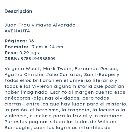
Descripción
Juan Frau y Mayte Alvarado
AVENAUTA
Páginas:
96
Formato:
17 cm x 24 cm
Peso:
0.29 kgs.
ISBN:
9788494988509
Virginia Woolf, Mark Twain, Fernando Pessoa,
Agatha Christie, Julio Cortázar, Saint-Exupéry
Todos ellos brillaron en el universo literario y
todos ellos vivieron alguna historia que podrían
haber imaginado. Escrito al margen cuenta esas
anécdotas -algunas olvidadas, pero todas
ciertas-, entre las que hay lugar para el misterio,
la pasión, el heroísmo, la tragedia, la locura o la
violencia, e incluso para lo trivial y lo cotidiano.
Por estas páginas silban las balas de William
Burroughs, caen las lágrimas infantiles de