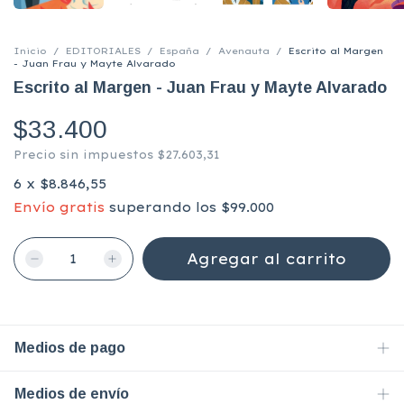
Inicio
/
EDITORIALES
/
España
/
Avenauta
/
Escrito al Margen
- Juan Frau y Mayte Alvarado
Escrito al Margen - Juan Frau y Mayte Alvarado
$33.400
Precio sin impuestos
$27.603,31
6
x
$8.846,55
Envío gratis
superando los
$99.000
Medios de pago
Medios de envío