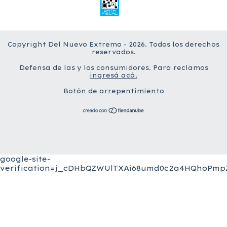
Copyright Del Nuevo Extremo - 2026. Todos los derechos
reservados.
Defensa de las y los consumidores. Para reclamos
ingresá acá.
Botón de arrepentimiento
google-site-
verification=j_cDHbQZWUlTXAi68umd0c2a4HQhoPmpZ