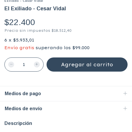
Exiliado - Cesar Vidal
El Exiliado - Cesar Vidal
$22.400
Precio sin impuestos
$18.512,40
6
x
$5.933,01
Envío gratis
superando los
$99.000
Medios de pago
Medios de envío
Descripción