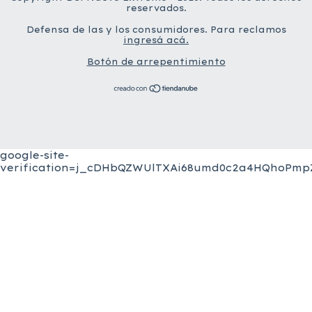
reservados.
Defensa de las y los consumidores. Para reclamos
ingresá acá.
Botón de arrepentimiento
google-site-
verification=j_cDHbQZWUlTXAi68umd0c2a4HQhoPmpZ