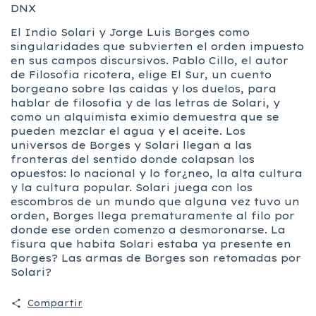
DNX
El Indio Solari y Jorge Luis Borges como
singularidades que subvierten el orden impuesto
en sus campos discursivos. Pablo Cillo, el autor
de Filosofia ricotera, elige El Sur, un cuento
borgeano sobre las caidas y los duelos, para
hablar de filosofia y de las letras de Solari, y
como un alquimista eximio demuestra que se
pueden mezclar el agua y el aceite. Los
universos de Borges y Solari llegan a las
fronteras del sentido donde colapsan los
opuestos: lo nacional y lo for¿neo, la alta cultura
y la cultura popular. Solari juega con los
escombros de un mundo que alguna vez tuvo un
orden, Borges llega prematuramente al filo por
donde ese orden comenzo a desmoronarse. La
fisura que habita Solari estaba ya presente en
Borges? Las armas de Borges son retomadas por
Solari?
Compartir