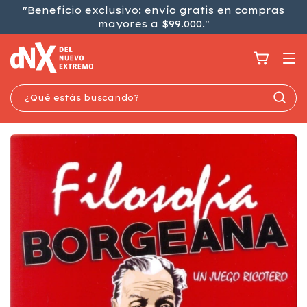
"Beneficio exclusivo: envío gratis en compras
mayores a $99.000."