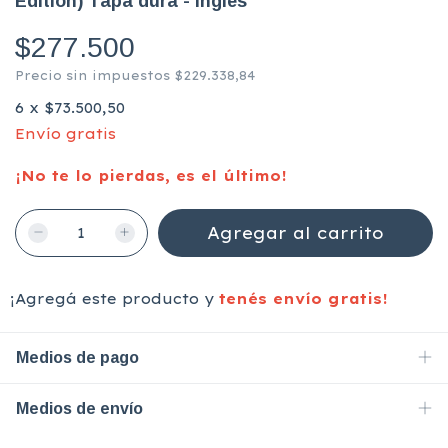
Edition) Tapa dura - Inglés
$277.500
Precio sin impuestos
$229.338,84
6
x
$73.500,50
Envío gratis
¡No te lo pierdas, es el último!
¡Agregá este producto y
tenés envío gratis!
Medios de pago
Medios de envío