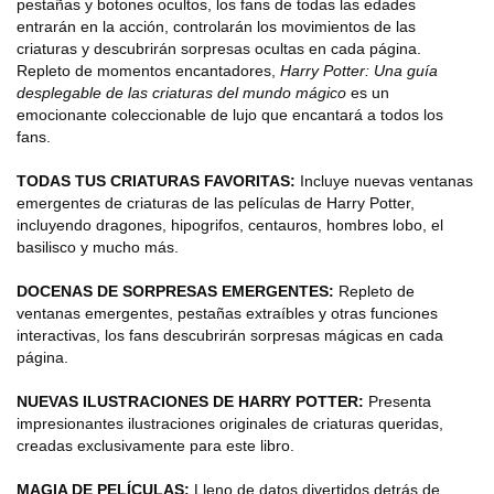
pestañas y botones ocultos, los fans de todas las edades
entrarán en la acción, controlarán los movimientos de las
criaturas y descubrirán sorpresas ocultas en cada página.
Repleto de momentos encantadores,
Harry Potter: Una guía
desplegable de las criaturas del mundo mágico
es un
emocionante coleccionable de lujo que encantará a todos los
fans.
TODAS TUS CRIATURAS FAVORITAS:
Incluye nuevas ventanas
emergentes de criaturas de las películas de Harry Potter,
incluyendo dragones, hipogrifos, centauros, hombres lobo, el
basilisco y mucho más.
DOCENAS DE SORPRESAS EMERGENTES:
Repleto de
ventanas emergentes, pestañas extraíbles y otras funciones
interactivas, los fans descubrirán sorpresas mágicas en cada
página.
NUEVAS ILUSTRACIONES DE HARRY POTTER:
Presenta
impresionantes ilustraciones originales de criaturas queridas,
creadas exclusivamente para este libro.
MAGIA DE PELÍCULAS:
Lleno de datos divertidos detrás de