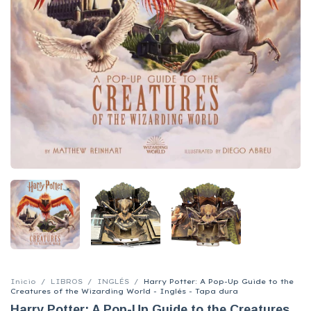
Inicio
/
LIBROS
/
INGLÉS
/
Harry Potter: A Pop-Up Guide to the
Creatures of the Wizarding World - Inglés - Tapa dura
Harry Potter: A Pop-Up Guide to the Creatures