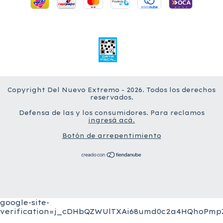
Copyright Del Nuevo Extremo - 2026. Todos los derechos
reservados.
Defensa de las y los consumidores. Para reclamos
ingresá acá.
Botón de arrepentimiento
google-site-
verification=j_cDHbQZWUlTXAi68umd0c2a4HQhoPmpZ