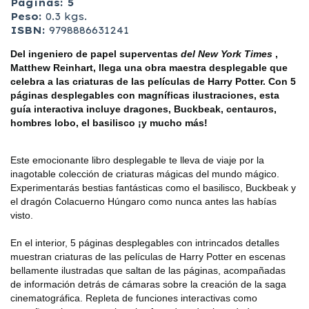
Páginas: 5
Peso:
0.3 kgs.
ISBN:
9798886631241
Del ingeniero de papel superventas
del New York Times
,
Matthew Reinhart, llega una obra maestra desplegable que
celebra a las criaturas de las películas de Harry Potter. Con 5
páginas desplegables con magníficas ilustraciones, esta
guía interactiva incluye dragones, Buckbeak, centauros,
hombres lobo, el basilisco ¡y mucho más!
Este emocionante libro desplegable te lleva de viaje por la
inagotable colección de criaturas mágicas del mundo mágico.
Experimentarás bestias fantásticas como el basilisco, Buckbeak y
el dragón Colacuerno Húngaro como nunca antes las habías
visto.
En el interior, 5 páginas desplegables con intrincados detalles
muestran criaturas de las películas de Harry Potter en escenas
bellamente ilustradas que saltan de las páginas, acompañadas
de información detrás de cámaras sobre la creación de la saga
cinematográfica. Repleta de funciones interactivas como