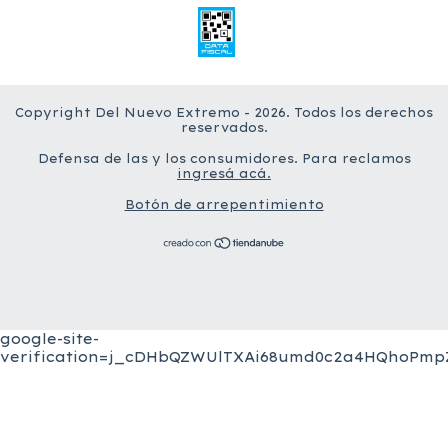
Copyright Del Nuevo Extremo - 2026. Todos los derechos
reservados.
Defensa de las y los consumidores. Para reclamos
ingresá acá.
Botón de arrepentimiento
google-site-
verification=j_cDHbQZWUlTXAi68umd0c2a4HQhoPmpZ