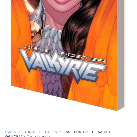
Inicio
/
LIBROS
/
INGLÉS
/
JANE FOSTER: THE SAGA OF
VALKYRIE - Tapa blanda