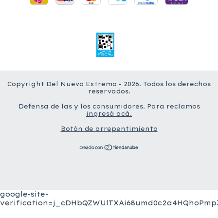
Copyright Del Nuevo Extremo - 2026. Todos los derechos
reservados.
Defensa de las y los consumidores. Para reclamos
ingresá acá.
Botón de arrepentimiento
google-site-
verification=j_cDHbQZWUlTXAi68umd0c2a4HQhoPmpZ