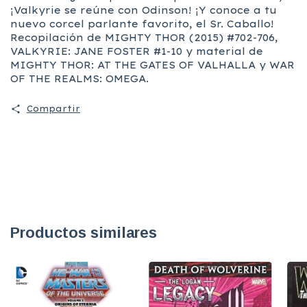
¡Valkyrie se reúne con Odinson! ¡Y conoce a tu
nuevo corcel parlante favorito, el Sr. Caballo!
Recopilación de MIGHTY THOR (2015) #702-706,
VALKYRIE: JANE FOSTER #1-10 y material de
MIGHTY THOR: AT THE GATES OF VALHALLA y WAR
OF THE REALMS: OMEGA.
Compartir
Productos similares