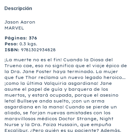
Descripción
Jason Aaron
MARVEL
Páginas: 376
Peso:
0.3 kgs.
ISBN:
9781302934828
¡La muerte no es el fin! Cuando la Diosa del
Trueno cae, eso no significa que el viaje épico de
la Dra. Jane Foster haya terminado. La mujer
que fue Thor reclama un nuevo legado heroico...
¡como la última Valquiria asgardiana! Jane
asume el papel de guía y barquera de los
muertos, y estará ocupada, porque el asesino
letal Bullseye anda suelto, ¡con un arma
asgardiana en la mano! Cuando se pierde un
aliado, se forjan nuevas amistades con los
maravillosos médicos Doctor Strange, Night
Nurse y la Dra. Faiza Hussain, que empuña
Excalibur. ¿Pero quién es su paciente? Además,