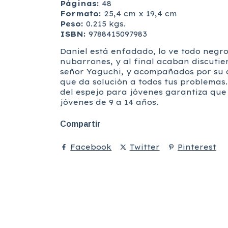
Páginas:
48
Formato:
25,4 cm x 19,4 cm
Peso:
0.215 kgs.
ISBN:
9788415097983
Daniel está enfadado, lo ve todo negro
nubarrones, y al final acaban discutien
señor Yaguchi, y acompañados por su am
que da solución a todos tus problemas.
del espejo para jóvenes garantiza que
jóvenes de 9 a 14 años.
Compartir
Facebook
Twitter
Pinterest