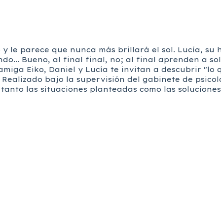
 y le parece que nunca más brillará el sol. Lucía, su
do... Bueno, al final final, no; al final aprenden a s
iga Eiko, Daniel y Lucía te invitan a descubrir "lo q
 Realizado bajo la supervisión del gabinete de psicol
 tanto las situaciones planteadas como las solucion