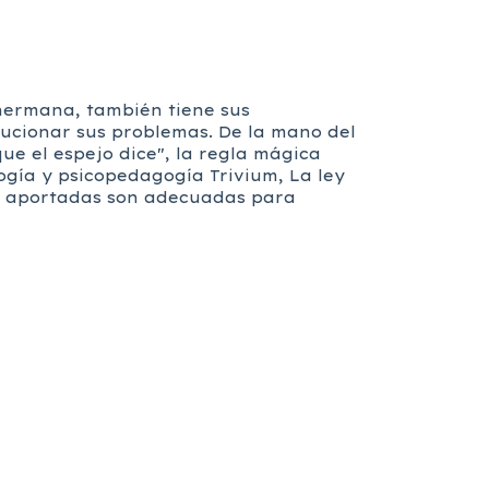
 hermana, también tiene sus
olucionar sus problemas. De la mano del
ue el espejo dice", la regla mágica
ogía y psicopedagogía Trivium, La ley
es aportadas son adecuadas para