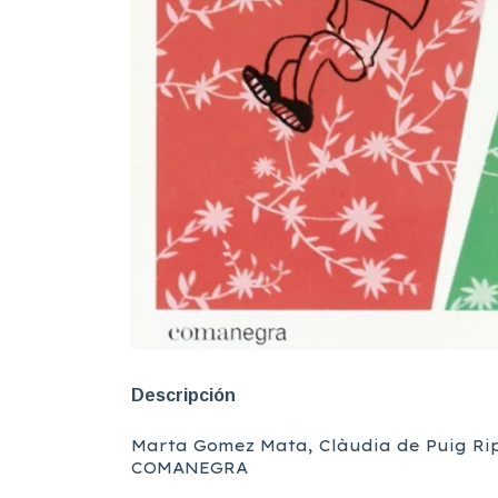
Descripción
Marta Gomez Mata, Clàudia de Puig Rip
COMANEGRA