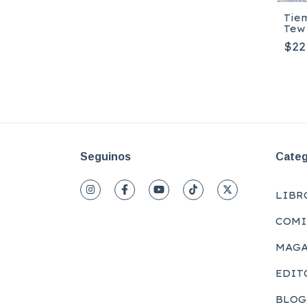
Tie
Tew
$22
Seguinos
Categ
LIBR
COMI
MAGA
EDIT
BLOG