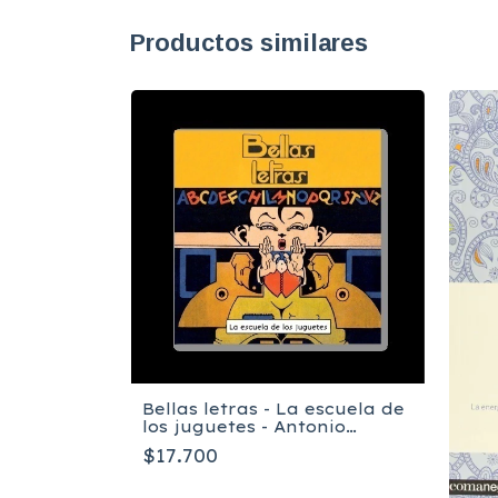
Productos similares
Francesc
Bellas letras - La escuela de
los juguetes - Antonio
Rubino
$17.700