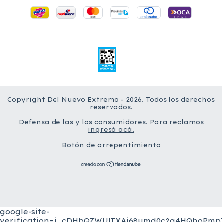
Copyright Del Nuevo Extremo - 2026. Todos los derechos
reservados.
Defensa de las y los consumidores. Para reclamos
ingresá acá.
Botón de arrepentimiento
google-site-
verification=j_cDHbQZWUlTXAi68umd0c2a4HQhoPmpZ