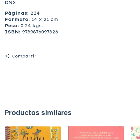
DNX
Páginas:
224
Formato:
14 x 21 cm
Peso:
0.24 kgs.
ISBN:
9789876097826
Compartir
Productos similares