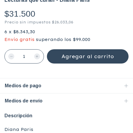
Lecturas que curan - Diana Paris
$31.500
Precio sin impuestos
$26.033,06
6
x
$8.343,30
Envío gratis
superando los
$99.000
Medios de pago
Medios de envío
Descripción
Diana Paris