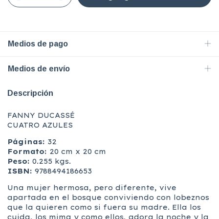
Medios de pago
Medios de envío
Descripción
FANNY DUCASSÉ
CUATRO AZULES
Páginas:
32
Formato:
20 cm x 20 cm
Peso:
0.255 kgs.
ISBN:
9788494186653
Una mujer hermosa, pero diferente, vive
apartada en el bosque conviviendo con lobeznos
que la quieren como si fuera su madre. Ella los
cuida, los mima y como ellos, adora la noche y la