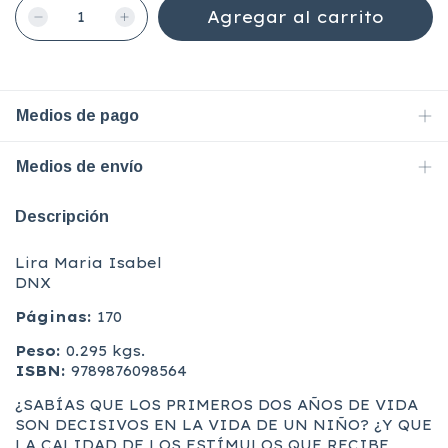
Medios de pago
Medios de envío
Descripción
Lira Maria Isabel
DNX
Páginas:
170
Peso:
0.295 kgs.
ISBN:
9789876098564
¿SABÍAS QUE LOS PRIMEROS DOS AÑOS DE VIDA
SON DECISIVOS EN LA VIDA DE UN NIÑO? ¿Y QUE
LA CALIDAD DE LOS ESTÍMULOS QUE RECIBE