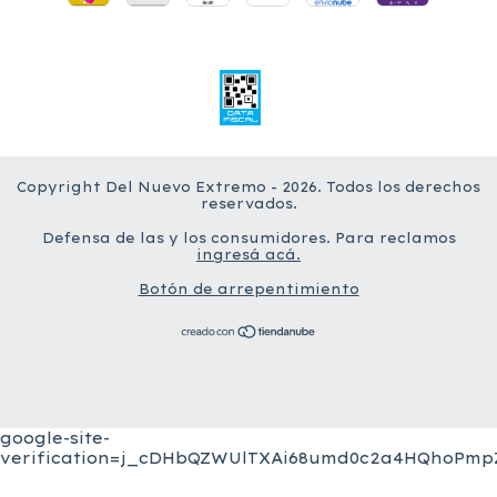
Copyright Del Nuevo Extremo - 2026. Todos los derechos
reservados.
Defensa de las y los consumidores. Para reclamos
ingresá acá.
Botón de arrepentimiento
google-site-
verification=j_cDHbQZWUlTXAi68umd0c2a4HQhoPmpZ