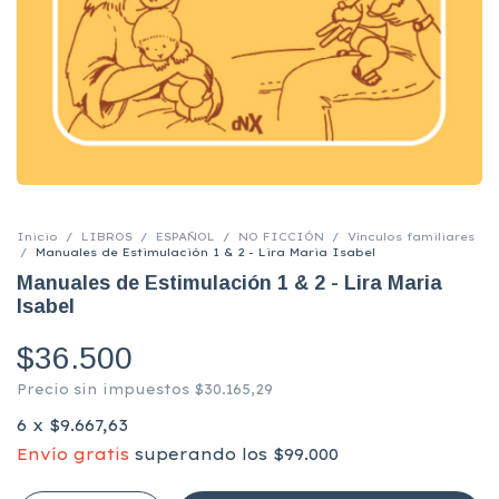
Inicio
/
LIBROS
/
ESPAÑOL
/
NO FICCIÓN
/
Vínculos familiares
/
Manuales de Estimulación 1 & 2 - Lira Maria Isabel
Manuales de Estimulación 1 & 2 - Lira Maria
Isabel
$36.500
Precio sin impuestos
$30.165,29
6
x
$9.667,63
Envío gratis
superando los
$99.000