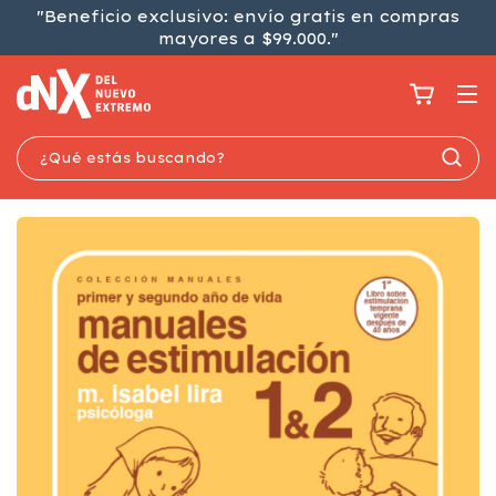
"Beneficio exclusivo: envío gratis en compras
mayores a $99.000."