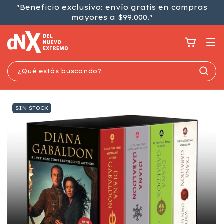
"Beneficio exclusivo: envío gratis en compras
mayores a $99.000."
SIN STOCK