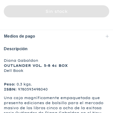
Medios de pago
Descripción
Diana Gabaldon
OUTLANDER VOL. 5-8 4c BOX
Dell Book
Peso:
0.3 kgs.
ISBN:
9780593498040
Una caja magníficamente empaquetada que
presenta ediciones de bolsillo para el mercado
masivo de los libros cinco a ocho de la exitosa
serie Outlander de Diana Gabaldon en el New