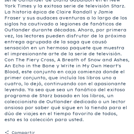
York Times y la exitosa serie de televisión Starz.
La historia épica de Claire Randall y Jamie
Fraser y sus audaces aventuras a lo largo de los
siglos ha cautivado a legiones de fanáticos de
Outlander durante décadas. Ahora, por primera
vez, los lectores pueden disfrutar de la próxima
entrega agrupada de la saga que causó
sensación en un hermoso paquete que muestra
el impresionante arte de la serie de televisión.
Con The Fiery Cross, A Breath of Snow and Ashes,
An Echo in the Bone y Write in My Own Heart's
Blood, este conjunto en caja comienza donde el
primer conjunto, que incluía los libros uno a
cuatro, lo dejó, continuando con el apasionante
leyenda. Ya sea que sea un fanático del exitoso
programa de Starz basado en los libros, un
coleccionista de Outlander dedicado o un lector
ansioso por saber qué sigue en la tienda para el
dúo de viajes en el tiempo favorito de todos,
esta es la colección para usted.
Compartir