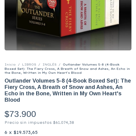
Inicio
/
LIBROS
/
INGLÉS
/
Outlander Volumes 5-8 (4-Book
Boxed Set): The Fiery Cross, A Breath of Snow and Ashes, An Echo in
the Bone, Written in My Own Heart's Blood
Outlander Volumes 5-8 (4-Book Boxed Set): The
Fiery Cross, A Breath of Snow and Ashes, An
Echo in the Bone, Written in My Own Heart's
Blood
$73.900
Precio sin impuestos
$61.074,38
6
x
$19.573,65