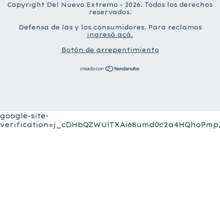
Copyright Del Nuevo Extremo - 2026. Todos los derechos
reservados.
Defensa de las y los consumidores. Para reclamos
ingresá acá.
Botón de arrepentimiento
google-site-
verification=j_cDHbQZWUlTXAi68umd0c2a4HQhoPmpZ