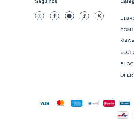
Seguinos
Categ
LIBR
COMI
MAGA
EDIT
BLOG
OFER