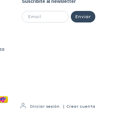
Suscribite al newsletter
za
Iniciar sesión
|
Crear cuenta