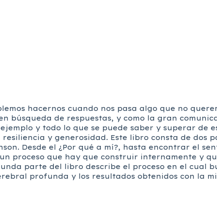
solemos hacernos cuando nos pasa algo que no quere
 en búsqueda de respuestas, y como la gran comunica
ejemplo y todo lo que se puede saber y superar de e
resiliencia y generosidad. Este libro consta de dos p
on. Desde el ¿Por qué a mí?, hasta encontrar el sen
es un proceso que hay que construir internamente y qu
unda parte del libro describe el proceso en el cual 
erebral profunda y los resultados obtenidos con la m