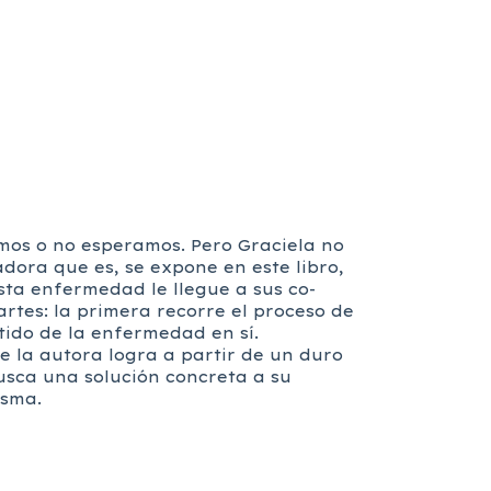
mos o no esperamos. Pero Graciela no
dora que es, se expone en este libro,
sta enfermedad le llegue a sus co-
artes: la primera recorre el proceso de
tido de la enfermedad en sí.
e la autora logra a partir de un duro
busca una solución concreta a su
isma.