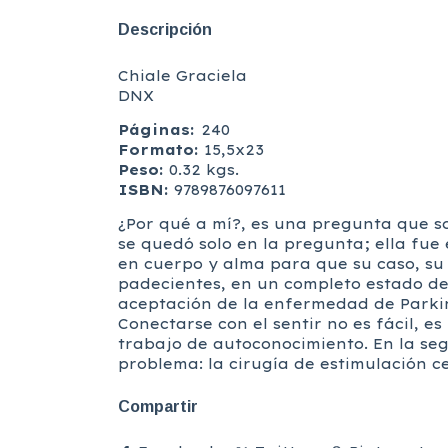
Descripción
Chiale Graciela
DNX
Páginas:
240
Formato:
15,5x23
Peso:
0.32 kgs.
ISBN:
9789876097611
¿Por qué a mí?, es una pregunta que 
se quedó solo en la pregunta; ella fue
en cuerpo y alma para que su caso, su 
padecientes, en un completo estado de 
aceptación de la enfermedad de Parkins
Conectarse con el sentir no es fácil, 
trabajo de autoconocimiento. En la seg
problema: la cirugía de estimulación c
Compartir