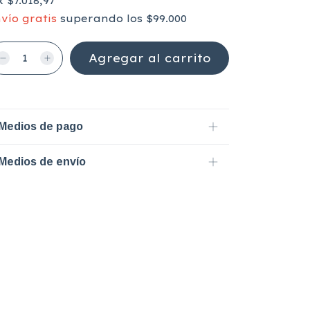
x
$7.018,97
vío gratis
superando los
$99.000
Medios de pago
Medios de envío