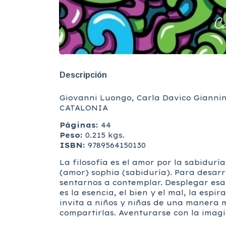
Descripción
Giovanni Luongo, Carla Davico Giannin
CATALONIA
Páginas:
44
Peso:
0.215 kgs.
ISBN:
9789564150130
La filosofía es el amor por la sabidurí
(amor) sophia (sabiduría). Para desar
sentarnos a contemplar. Desplegar es
es la esencia, el bien y el mal, la espi
invita a niños y niñas de una manera 
compartirlas. Aventurarse con la imag