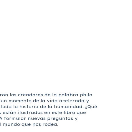
eron los creadores de la palabra philo
s un momento de la vida acelerada y
oda la historia de la humanidad. ¿Qué
os están ilustrados en este libro que
. A formular nuevas preguntas y
el mundo que nos rodea.