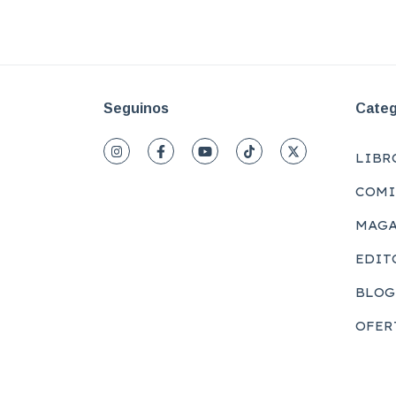
Seguinos
Categ
LIBR
COMI
MAGA
EDIT
BLOG
OFER