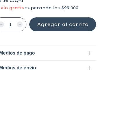
x
$8.131,41
vío gratis
superando los
$99.000
Medios de pago
Medios de envío