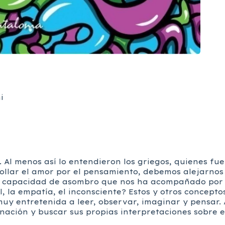
i
a. Al menos así lo entendieron los griegos, quienes fu
rollar el amor por el pensamiento, debemos alejarno
a capacidad de asombro que nos ha acompañado por t
ral, la empatía, el inconsciente? Estos y otros concept
muy entretenida a leer, observar, imaginar y pensar
inación y buscar sus propias interpretaciones sobre 