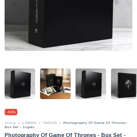
-
30
%
Inicio
/
LIBROS
/
INGLÉS
/
Photography Of Game Of Thrones -
Box Set - Inglés
Photography Of Game Of Thrones - Box Set -