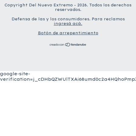
Copyright Del Nuevo Extremo - 2026. Todos los derechos
reservados.
Defensa de las y los consumidores. Para reclamos
ingresá acá.
Botón de arrepentimiento
google-site-
verification=j_cDHbQZWUlTXAi68umd0c2a4HQhoPmpZ