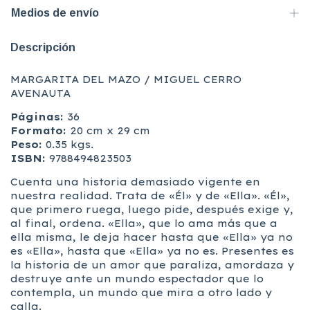
Medios de envío
Descripción
MARGARITA DEL MAZO / MIGUEL CERRO
AVENAUTA
Páginas:
36
Formato:
20 cm x 29 cm
Peso:
0.35 kgs.
ISBN:
9788494823503
Cuenta una historia demasiado vigente en
nuestra realidad. Trata de «Él» y de «Ella». «Él»,
que primero ruega, luego pide, después exige y,
al final, ordena. «Ella», que lo ama más que a
ella misma, le deja hacer hasta que «Ella» ya no
es «Ella», hasta que «Ella» ya no es. Presentes es
la historia de un amor que paraliza, amordaza y
destruye ante un mundo espectador que lo
contempla, un mundo que mira a otro lado y
calla.