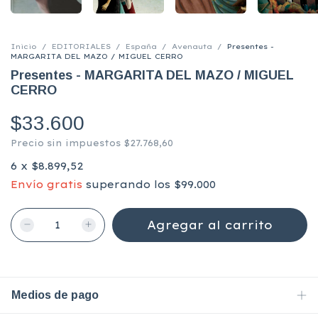
Inicio
/
EDITORIALES
/
España
/
Avenauta
/
Presentes -
MARGARITA DEL MAZO / MIGUEL CERRO
Presentes - MARGARITA DEL MAZO / MIGUEL
CERRO
$33.600
Precio sin impuestos
$27.768,60
6
x
$8.899,52
Envío gratis
superando los
$99.000
Medios de pago