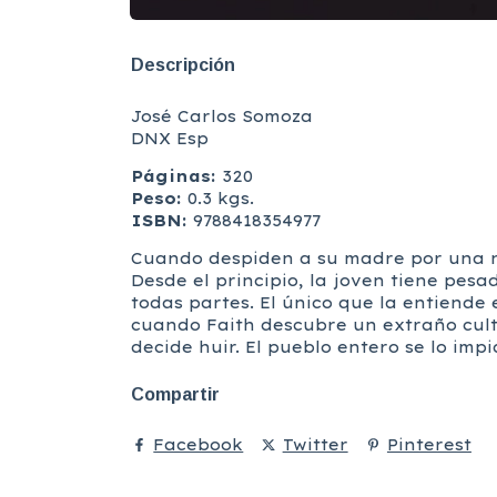
Descripción
José Carlos Somoza
DNX Esp
Páginas:
320
Peso:
0.3 kgs.
ISBN:
9788418354977
Cuando despiden a su madre por una ne
Desde el principio, la joven tiene pes
todas partes. El único que la entiende 
cuando Faith descubre un extraño cult
decide huir. El pueblo entero se lo i
Compartir
Facebook
Twitter
Pinterest