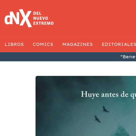
LIBROS
COMICS
MAGAZINES
EDITORIALE
"Benef