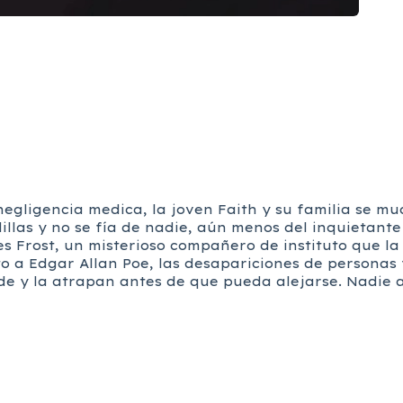
gligencia medica, la joven Faith y su familia se mu
adillas y no se fía de nadie, aún menos del inquietan
es Frost, un misterioso compañero de instituto que la
o a Edgar Allan Poe, las desapariciones de personas 
mpide y la atrapan antes de que pueda alejarse. Nad