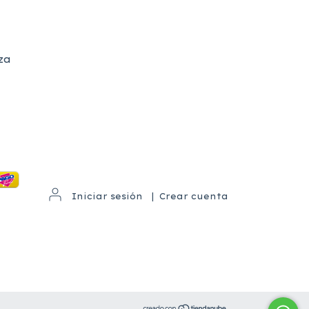
za
Iniciar sesión
|
Crear cuenta