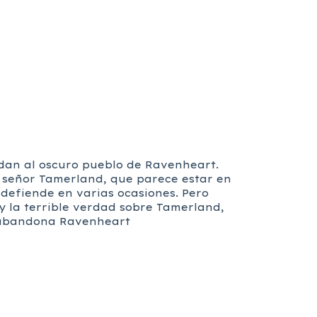
dan al oscuro pueblo de Ravenheart.
te señor Tamerland, que parece estar en
 defiende en varias ocasiones. Pero
y la terrible verdad sobre Tamerland,
ie abandona Ravenheart