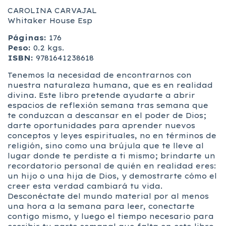
CAROLINA CARVAJAL
Whitaker House Esp
Páginas:
176
Peso:
0.2 kgs.
ISBN:
9781641238618
Tenemos la necesidad de encontrarnos con
nuestra naturaleza humana, que es en realidad
divina. Este libro pretende ayudarte a abrir
espacios de reflexión semana tras semana que
te conduzcan a descansar en el poder de Dios;
darte oportunidades para aprender nuevos
conceptos y leyes espirituales, no en términos de
religión, sino como una brújula que te lleve al
lugar donde te perdiste a ti mismo; brindarte un
recordatorio personal de quién en realidad eres:
un hijo o una hija de Dios, y demostrarte cómo el
creer esta verdad cambiará tu vida.
Desconéctate del mundo material por al menos
una hora a la semana para leer, conectarte
contigo mismo, y luego el tiempo necesario para