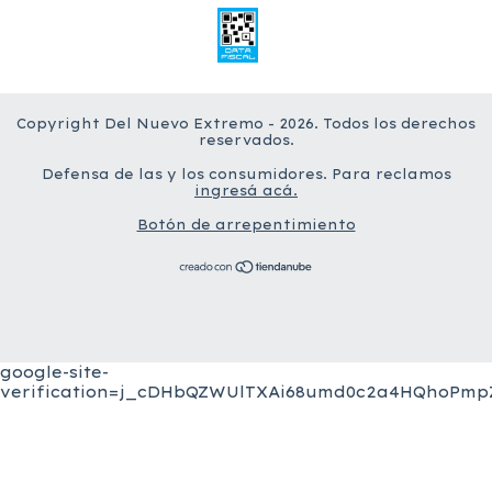
Copyright Del Nuevo Extremo - 2026. Todos los derechos
reservados.
Defensa de las y los consumidores. Para reclamos
ingresá acá.
Botón de arrepentimiento
google-site-
verification=j_cDHbQZWUlTXAi68umd0c2a4HQhoPmpZ