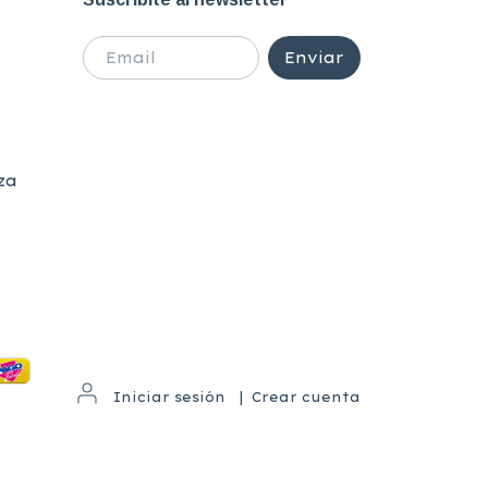
za
Iniciar sesión
|
Crear cuenta