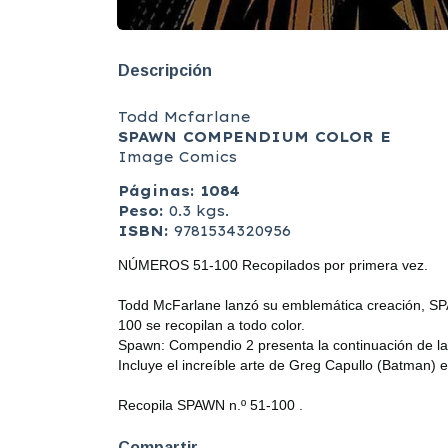
Descripción
Todd Mcfarlane
SPAWN COMPENDIUM COLOR E
Image Comics
Páginas: 1084
Peso:
0.3 kgs.
ISBN:
9781534320956
NÚMEROS 51-100 Recopilados por primera vez.
Todd McFarlane lanzó su emblemática creación, SPAW
100 se recopilan a todo color.
Spawn: Compendio 2 presenta la continuación de las
Incluye el increíble arte de Greg Capullo (Batman) 
Recopila SPAWN n.º 51-100 .
Compartir