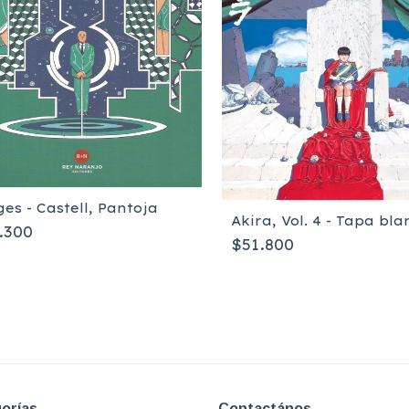
es - Castell, Pantoja
Akira, Vol. 4 - Tapa bl
.300
$51.800
orías
Contactános