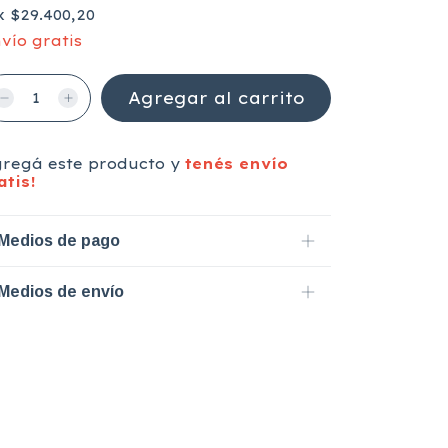
x
$29.400,20
vío gratis
gregá este producto y
tenés envío
atis!
Medios de pago
Medios de envío