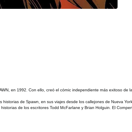
N, en 1992. Con ello, creó el cómic independiente más exitoso de la 
 historias de Spawn, en sus viajes desde los callejones de Nueva York
e historias de los escritores Todd McFarlane y Brian Holguin. El Compe