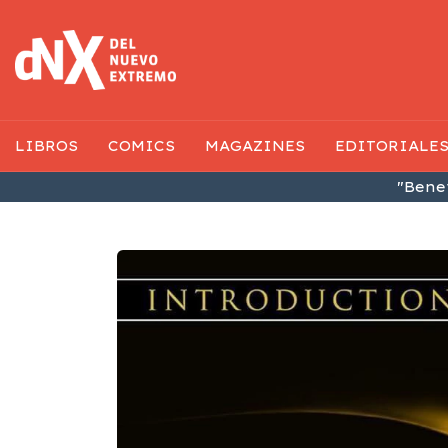
LIBROS
COMICS
MAGAZINES
EDITORIALE
"Benef