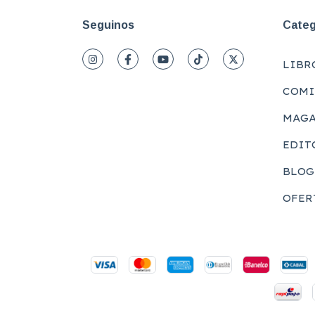
Seguinos
Categ
LIBR
COMI
MAGA
EDIT
BLOG
OFER