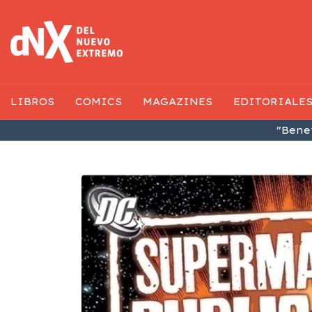
LIBROS
COMICS
MAGAZINES
EDITORIALE
"Benef