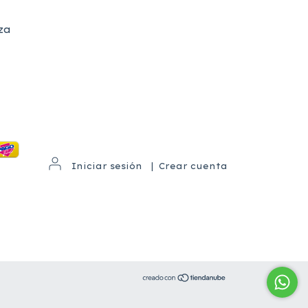
za
Iniciar sesión
|
Crear cuenta