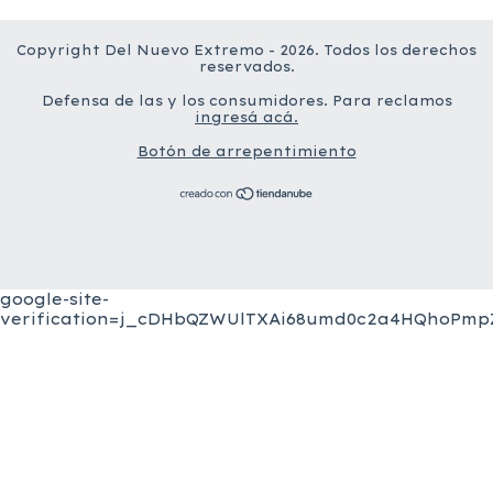
Copyright Del Nuevo Extremo - 2026. Todos los derechos
reservados.
Defensa de las y los consumidores. Para reclamos
ingresá acá.
Botón de arrepentimiento
google-site-
verification=j_cDHbQZWUlTXAi68umd0c2a4HQhoPmpZ