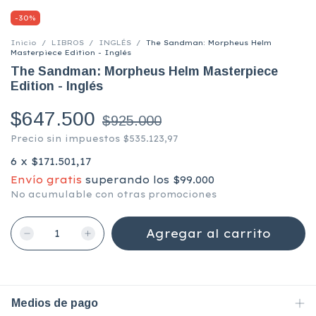
-
30
%
Inicio
/
LIBROS
/
INGLÉS
/
The Sandman: Morpheus Helm
Masterpiece Edition - Inglés
The Sandman: Morpheus Helm Masterpiece
Edition - Inglés
$647.500
$925.000
Precio sin impuestos
$535.123,97
6
x
$171.501,17
Envío gratis
superando los
$99.000
No acumulable con otras promociones
Medios de pago