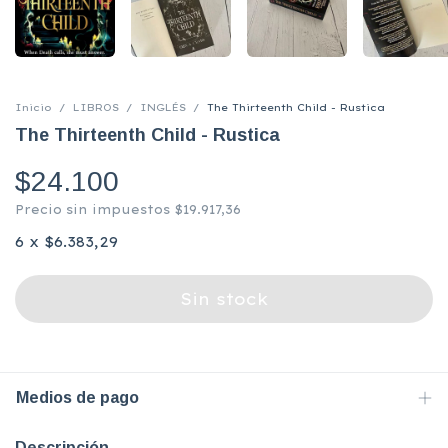
Inicio
/
LIBROS
/
INGLÉS
/
The Thirteenth Child - Rustica
The Thirteenth Child - Rustica
$24.100
Precio sin impuestos
$19.917,36
6
x
$6.383,29
Medios de pago
Descripción