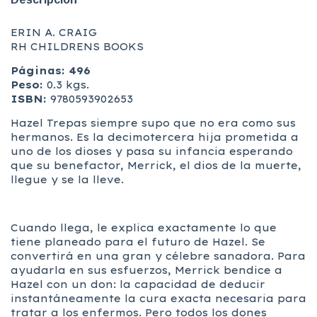
ERIN A. CRAIG
RH CHILDRENS BOOKS
Páginas: 496
Peso:
0.3 kgs.
ISBN:
9780593902653
Hazel Trepas siempre supo que no era como sus
hermanos. Es la decimotercera hija prometida a
uno de los dioses y pasa su infancia esperando
que su benefactor, Merrick, el dios de la muerte,
llegue y se la lleve.
Cuando llega, le explica exactamente lo que
tiene planeado para el futuro de Hazel. Se
convertirá en una gran y célebre sanadora. Para
ayudarla en sus esfuerzos, Merrick bendice a
Hazel con un don: la capacidad de deducir
instantáneamente la cura exacta necesaria para
tratar a los enfermos. Pero todos los dones