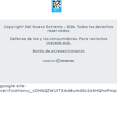
Copyright Del Nuevo Extremo - 2026. Todos los derechos
reservados.
Defensa de las y los consumidores. Para reclamos
ingresá acá.
Botón de arrepentimiento
google-site-
verification=j_cDHbQZWUlTXAi68umd0c2a4HQhoPmpZ