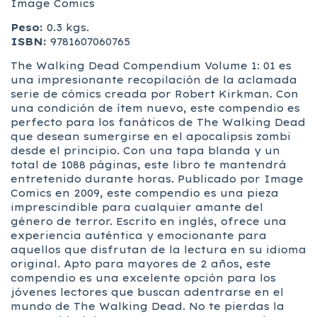
Image Comics
Peso:
0.3 kgs.
ISBN:
9781607060765
The Walking Dead Compendium Volume 1: 01 es
una impresionante recopilación de la aclamada
serie de cómics creada por Robert Kirkman. Con
una condición de ítem nuevo, este compendio es
perfecto para los fanáticos de The Walking Dead
que desean sumergirse en el apocalipsis zombi
desde el principio. Con una tapa blanda y un
total de 1088 páginas, este libro te mantendrá
entretenido durante horas. Publicado por Image
Comics en 2009, este compendio es una pieza
imprescindible para cualquier amante del
género de terror. Escrito en inglés, ofrece una
experiencia auténtica y emocionante para
aquellos que disfrutan de la lectura en su idioma
original. Apto para mayores de 2 años, este
compendio es una excelente opción para los
jóvenes lectores que buscan adentrarse en el
mundo de The Walking Dead. No te pierdas la