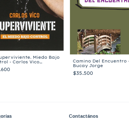
Superviviente. Miedo Bajo
Camino Del Encuentro 
rol - Carlos Vico
Bucay Jorge
enez
.600
$35.500
orías
Contactános