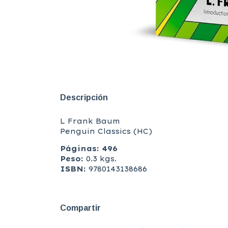
Descripción
L Frank Baum
Penguin Classics (HC)
Páginas: 496
Peso:
0.3 kgs.
ISBN:
9780143138686
Compartir