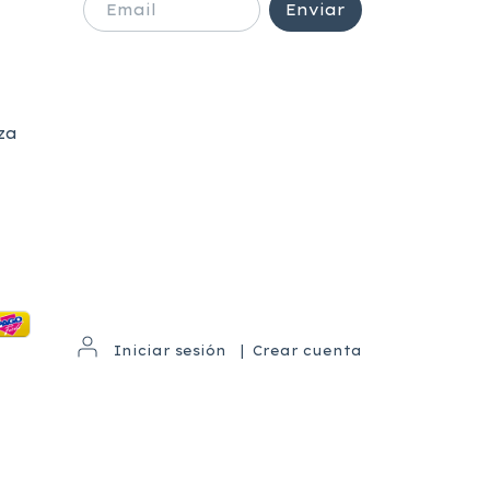
za
Iniciar sesión
|
Crear cuenta