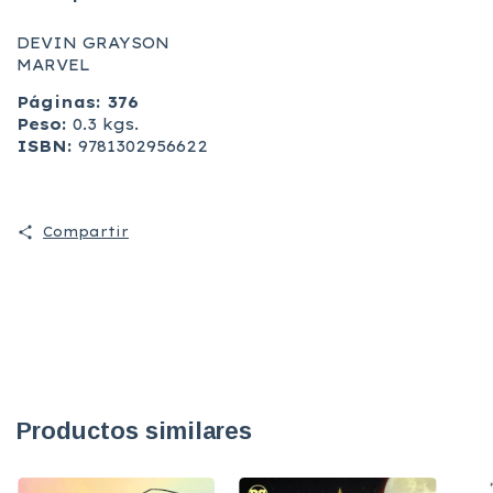
DEVIN GRAYSON
MARVEL
Páginas: 376
Peso:
0.3 kgs.
ISBN:
9781302956622
Compartir
Productos similares