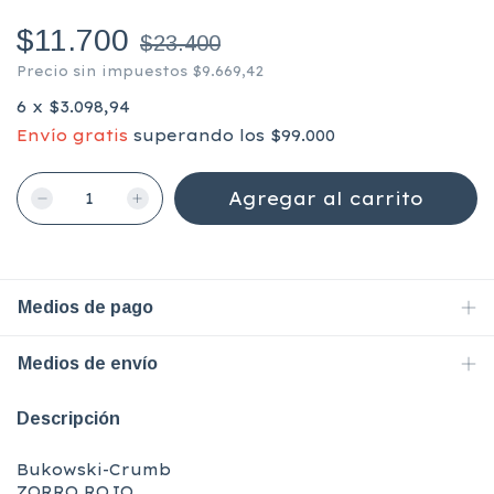
$11.700
$23.400
Precio sin impuestos
$9.669,42
6
x
$3.098,94
Envío gratis
superando los
$99.000
Medios de pago
Medios de envío
Descripción
Bukowski-Crumb
ZORRO ROJO