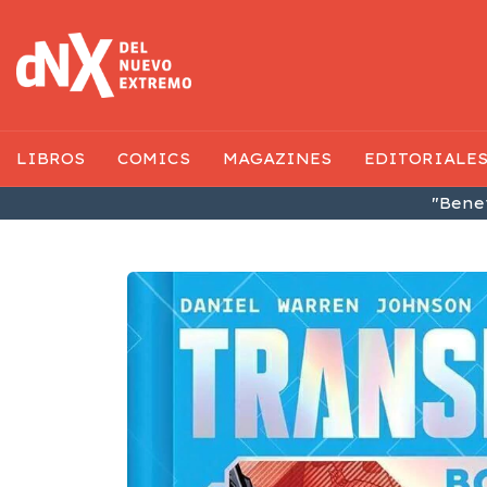
LIBROS
COMICS
MAGAZINES
EDITORIALE
"Benef