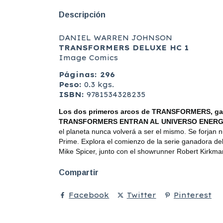
Descripción
DANIEL WARREN JOHNSON
TRANSFORMERS DELUXE HC 1
Image Comics
Páginas: 296
Peso:
0.3 kgs.
ISBN:
9781534328235
Los dos primeros arcos de TRANSFORMERS, ganad
TRANSFORMERS ENTRAN AL UNIVERSO ENER
el planeta nunca volverá a ser el mismo. Se forjan 
Prime.
Explora el comienzo de la serie ganadora de
Mike Spicer, junto con el showrunner Robert Kirkma
Compartir
Facebook
Twitter
Pinterest