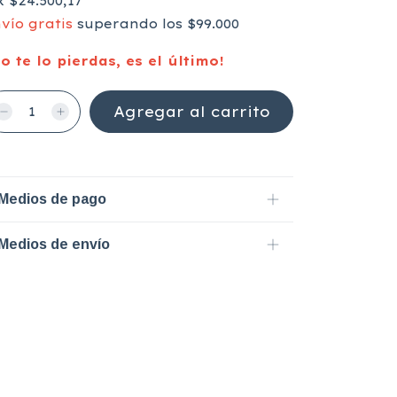
x
$24.500,17
vío gratis
superando los
$99.000
o te lo pierdas, es el último!
Medios de pago
Medios de envío