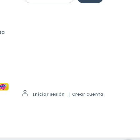
za
Iniciar sesión
|
Crear cuenta