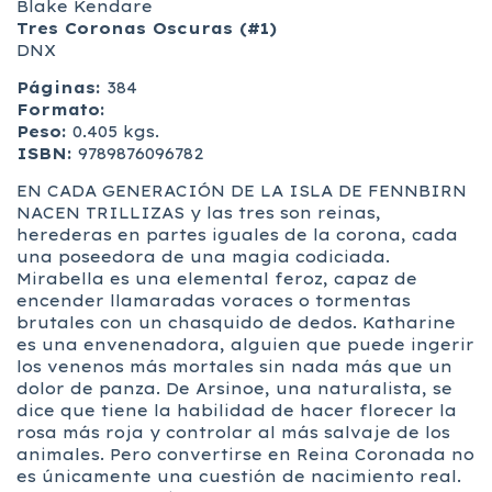
Blake Kendare
Tres Coronas Oscuras (#1)
DNX
Páginas:
384
Formato:
Peso:
0.405 kgs.
ISBN:
9789876096782
EN CADA GENERACIÓN DE LA ISLA DE FENNBIRN
NACEN TRILLIZAS y las tres son reinas,
herederas en partes iguales de la corona, cada
una poseedora de una magia codiciada.
Mirabella es una elemental feroz, capaz de
encender llamaradas voraces o tormentas
brutales con un chasquido de dedos. Katharine
es una envenenadora, alguien que puede ingerir
los venenos más mortales sin nada más que un
dolor de panza. De Arsinoe, una naturalista, se
dice que tiene la habilidad de hacer florecer la
rosa más roja y controlar al más salvaje de los
animales. Pero convertirse en Reina Coronada no
es únicamente una cuestión de nacimiento real.