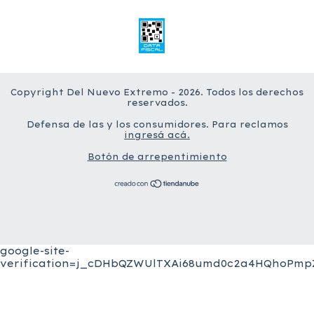
Copyright Del Nuevo Extremo - 2026. Todos los derechos
reservados.
Defensa de las y los consumidores. Para reclamos
ingresá acá.
Botón de arrepentimiento
google-site-
verification=j_cDHbQZWUlTXAi68umd0c2a4HQhoPmpZ