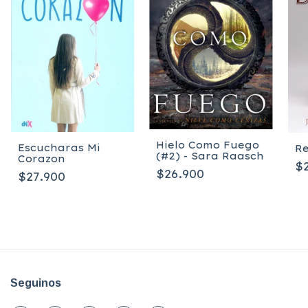
Hielo Como Fuego
Escucharas Mi
Re
(#2) - Sara Raasch
Corazon
$
$26.900
$27.900
Seguinos